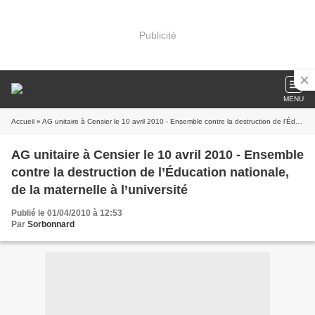
Publicité
MENU
Accueil
» AG unitaire à Censier le 10 avril 2010 - Ensemble contre la destruction de l’Éducation nationale, de la maternelle à l’université
AG unitaire à Censier le 10 avril 2010 - Ensemble
contre la destruction de l’Éducation nationale,
de la maternelle à l’université
Publié le 01/04/2010 à 12:53
Par
Sorbonnard