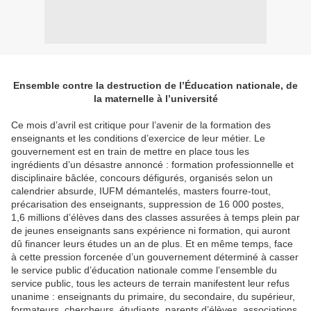
Ensemble contre la destruction de l’Éducation nationale, de
la maternelle à l’université
Ce mois d’avril est critique pour l’avenir de la formation des
enseignants et les conditions d’exercice de leur métier. Le
gouvernement est en train de mettre en place tous les
ingrédients d’un désastre annoncé : formation professionnelle et
disciplinaire bâclée, concours défigurés, organisés selon un
calendrier absurde, IUFM démantelés, masters fourre-tout,
précarisation des enseignants, suppression de 16 000 postes,
1,6 millions d’élèves dans des classes assurées à temps plein par
de jeunes enseignants sans expérience ni formation, qui auront
dû financer leurs études un an de plus. Et en même temps, face
à cette pression forcenée d’un gouvernement déterminé à casser
le service public d’éducation nationale comme l’ensemble du
service public, tous les acteurs de terrain manifestent leur refus
unanime : enseignants du primaire, du secondaire, du supérieur,
formateurs, chercheurs, étudiants, parents d’élèves, associations,