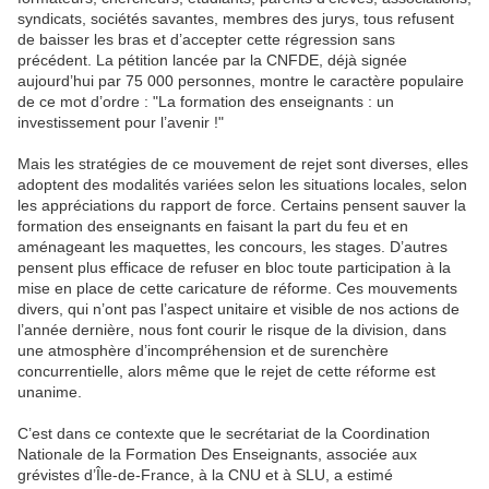
syndicats, sociétés savantes, membres des jurys, tous refusent
de baisser les bras et d’accepter cette régression sans
précédent. La pétition lancée par la CNFDE, déjà signée
aujourd’hui par 75 000 personnes, montre le caractère populaire
de ce mot d’ordre : "La formation des enseignants : un
investissement pour l’avenir !"
Mais les stratégies de ce mouvement de rejet sont diverses, elles
adoptent des modalités variées selon les situations locales, selon
les appréciations du rapport de force. Certains pensent sauver la
formation des enseignants en faisant la part du feu et en
aménageant les maquettes, les concours, les stages. D’autres
pensent plus efficace de refuser en bloc toute participation à la
mise en place de cette caricature de réforme. Ces mouvements
divers, qui n’ont pas l’aspect unitaire et visible de nos actions de
l’année dernière, nous font courir le risque de la division, dans
une atmosphère d’incompréhension et de surenchère
concurrentielle, alors même que le rejet de cette réforme est
unanime.
C’est dans ce contexte que le secrétariat de la Coordination
Nationale de la Formation Des Enseignants, associée aux
grévistes d’Île-de-France, à la CNU et à SLU, a estimé