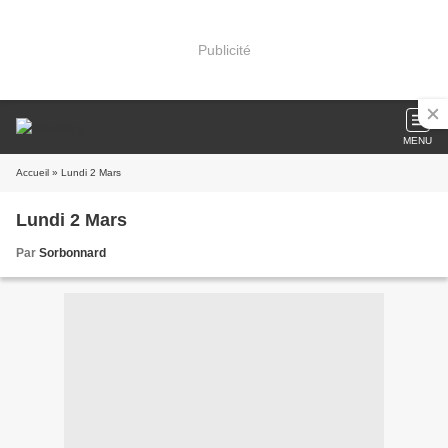
Publicité
MENU
Accueil
» Lundi 2 Mars
Lundi 2 Mars
Par
Sorbonnard