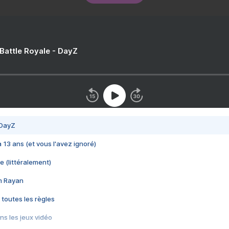
 Battle Royale - DayZ
 DayZ
 a 13 ans (et vous l'avez ignoré)
e (littéralement)
im Rayan
 toutes les règles
s les jeux vidéo