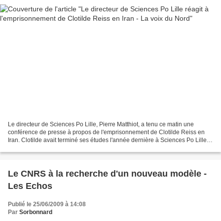
Le directeur de Sciences Po Lille, Pierre Matthiot, a tenu ce matin une
conférence de presse à propos de l'emprisonnement de Clotilde Reiss en
Iran. Clotilde avait terminé ses études l'année dernière à Sciences Po Lille.
Elle serait partie en Iran en...
Le CNRS à la recherche d'un nouveau modèle -
Les Echos
Publié le 25/06/2009 à 14:08
Par
Sorbonnard