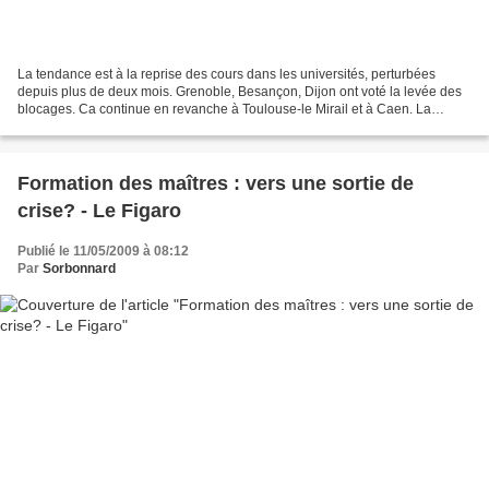
La tendance est à la reprise des cours dans les universités, perturbées
depuis plus de deux mois. Grenoble, Besançon, Dijon ont voté la levée des
blocages. Ca continue en revanche à Toulouse-le Mirail et à Caen. La
difficulté demeure l'organisation des...
Formation des maîtres : vers une sortie de
crise? - Le Figaro
Publié le 11/05/2009 à 08:12
Par
Sorbonnard