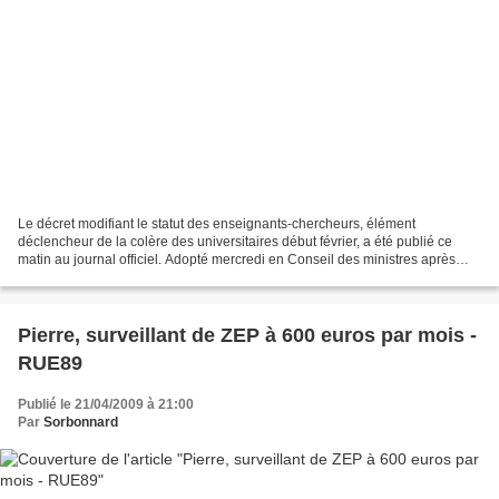
Le décret modifiant le statut des enseignants-chercheurs, élément
déclencheur de la colère des universitaires début février, a été publié ce
matin au journal officiel. Adopté mercredi en Conseil des ministres après
avoir été validé la veille par le Conseil...
Pierre, surveillant de ZEP à 600 euros par mois -
RUE89
Publié le 21/04/2009 à 21:00
Par
Sorbonnard