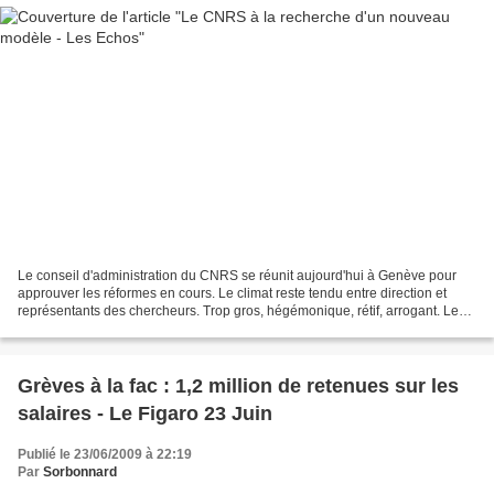
Le conseil d'administration du CNRS se réunit aujourd'hui à Genève pour
approuver les réformes en cours. Le climat reste tendu entre direction et
représentants des chercheurs. Trop gros, hégémonique, rétif, arrogant. Les
critiques pleuvent sur le CNRS....
Grèves à la fac : 1,2 million de retenues sur les
salaires - Le Figaro 23 Juin
Publié le 23/06/2009 à 22:19
Par
Sorbonnard