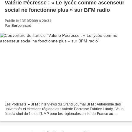
Valérie Pécresse : « Le lycée comme ascenseur
social ne fonctionne plus » sur BFM radio
Publié le 13/10/2009 à 20:31
Par
Sorbonnard
Les Podcasts ►BFM : Interviews du Grand Journal BFM : Autonomie des
universités et élections régionales : Valérie Pecresse Fabrice Lundy : Vous
êtes la chef de file de l'UMP pour les régionales en Ile-de-France au
printemps prochain, en mars prochain....