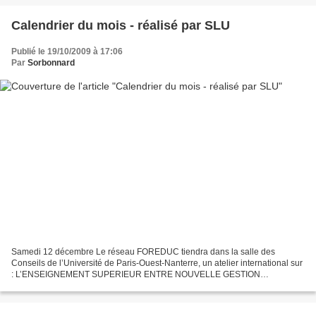
Calendrier du mois - réalisé par SLU
Publié le 19/10/2009 à 17:06
Par
Sorbonnard
Samedi 12 décembre Le réseau FOREDUC tiendra dans la salle des
Conseils de l’Université de Paris-Ouest-Nanterre, un atelier international sur
: L’ENSEIGNEMENT SUPERIEUR ENTRE NOUVELLE GESTION
PUBLIQUE ET DEPRESSION ECONOMIQUE. Le programme est sur le...