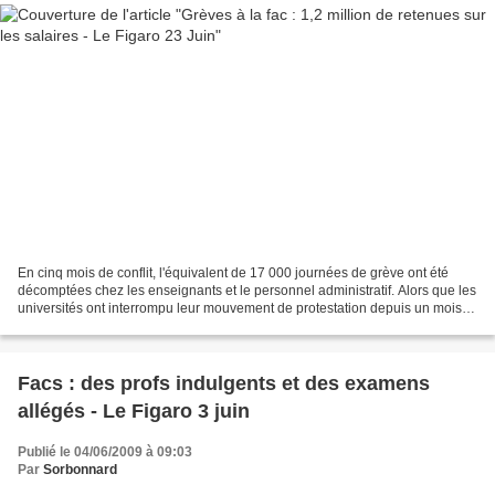
En cinq mois de conflit, l'équivalent de 17 000 journées de grève ont été
décomptées chez les enseignants et le personnel administratif. Alors que les
universités ont interrompu leur mouvement de protestation depuis un mois et
se consacrent à l'organisation...
Facs : des profs indulgents et des examens
allégés - Le Figaro 3 juin
Publié le 04/06/2009 à 09:03
Par
Sorbonnard