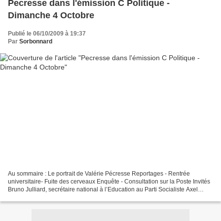
Pecresse dans l'émission C Politique -
Dimanche 4 Octobre
Publié le 06/10/2009 à 19:37
Par
Sorbonnard
Au sommaire : Le portrait de Valérie Pécresse Reportages - Rentrée
universitaire- Fuite des cerveaux Enquête - Consultation sur la Poste Invités
Bruno Julliard, secrétaire national à l’Education au Parti Socialiste Axel
Kahn, Directeur de recherches à...