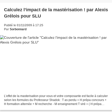
Calculez l’impact de la mastérisation ! par Alexis
Grélois pour SLU
Publié le 01/11/2009 à 17:25
Par
Sorbonnard
L’effet de la masterisation pour vous et votre composante est facile à calculer
selon les formules du Professeur Shadok : T as perdu = H prépa concours +
H formation alternée + M recherche - M enseignement T viré = ( H prépa
concours + H formation alternée...