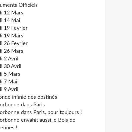
uments Officiels
di 12 Mars
i 14 Mai
i 19 Fevrier
di 19 Mars
i 26 Fevrier
di 26 Mars
i 2 Avril
i 30 Avril
di 5 Mars
i 7 Mai
i 9 Avril
onde infinie des obstinés
orbonne dans Paris
orbonne dans Paris, pour toujours !
orbonne envahit aussi le Bois de
ennes !