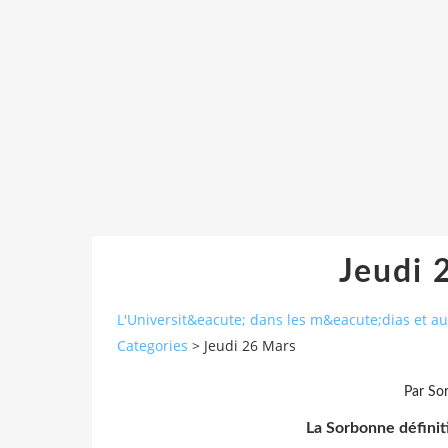
Jeudi 
L'Universit&eacute; dans les m&eacute;dias et 
Categories
>
Jeudi 26 Mars
Par So
La Sorbonne définit