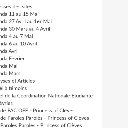
sses des sites
nda 11 au 15 Mai
da 27 Avril au 1er Mai
da 30 Mars au 4 Avril
nda 4 au 7 Mai
da 6 au 10 Avril
da Avril
nda Fevrier
nda Mai
nda Mars
yses et Articles
el à témoins
l de la Coordination Nationale Etudiante
évrier.
 de FAC OFF - Princess of Clèves
 de Paroles Paroles - Princess of Clèves
 Paroles Paroles - Princess of Clèves