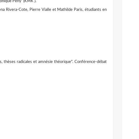
 Véronique Peny (KMK ).
ena Rivera-Cote, Pierre Vialle et Mathilde Paris, étudiants en
es, thèses radicales et amnésie théorique". Conférence-débat