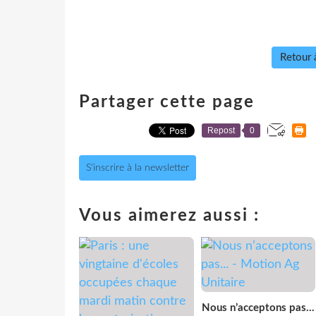
Retour à
Partager cette page
Repost
0
S'inscrire à la newsletter
Vous aimerez aussi :
Nous n’acceptons pas...