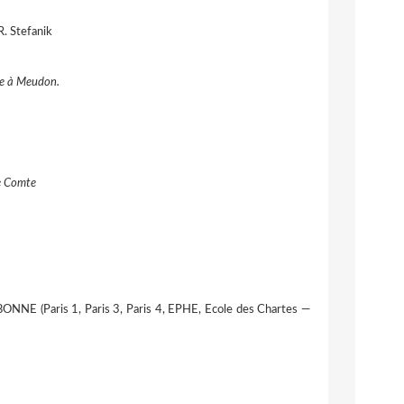
R. Stefanik
ue à Meudon.
te Comte
Paris 1, Paris 3, Paris 4, EPHE, Ecole des Chartes —