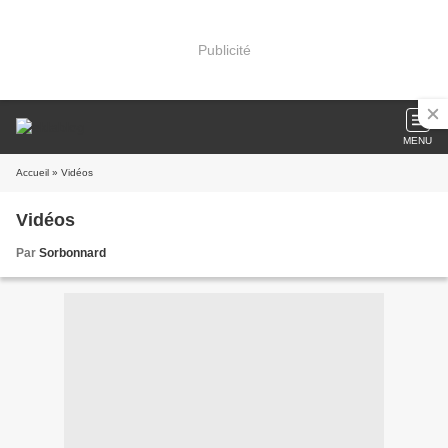
Publicité
MENU
Accueil
» Vidéos
Vidéos
Par
Sorbonnard