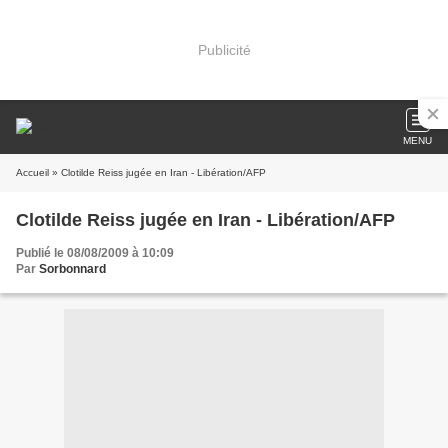
Publicité
MENU
Accueil
» Clotilde Reiss jugée en Iran - Libération/AFP
Clotilde Reiss jugée en Iran - Libération/AFP
Publié le 08/08/2009 à 10:09
Par
Sorbonnard