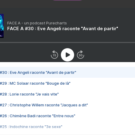
FACE A - un podcast Purecharts
FACE A #30 : Eve Angeli raconte "Avant de partir"
#30 : Eve Angeli raconte "Avant de partir"
#29 : MC Solaar raconte "Bouge de là"
28 : Lorie raconte "Je vais vite"
#27 : Christophe Willem raconte "Jacques a dit"
#26 : Chimène Badi raconte "Entre nous"
#25 : Indochine raconte "3e sexe"