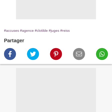
#accuses
#agence
#clotilde
#juges
#reiss
Partager