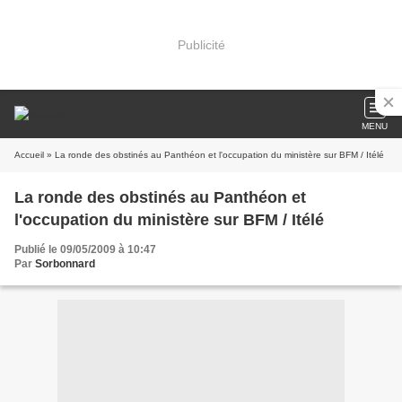
Publicité
MENU
Accueil
» La ronde des obstinés au Panthéon et l'occupation du ministère sur BFM / Itélé
La ronde des obstinés au Panthéon et
l'occupation du ministère sur BFM / Itélé
Publié le 09/05/2009 à 10:47
Par
Sorbonnard