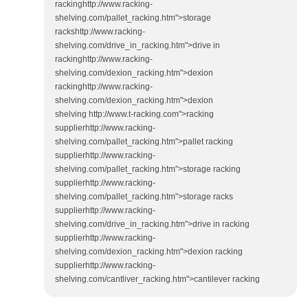
rackinghttp://www.racking-
shelving.com/pallet_racking.htm">storage
rackshttp://www.racking-
shelving.com/drive_in_racking.htm">drive in
rackinghttp://www.racking-
shelving.com/dexion_racking.htm">dexion
rackinghttp://www.racking-
shelving.com/dexion_racking.htm">dexion
shelving http://www.t-racking.com">racking
supplierhttp://www.racking-
shelving.com/pallet_racking.htm">pallet racking
supplierhttp://www.racking-
shelving.com/pallet_racking.htm">storage racking
supplierhttp://www.racking-
shelving.com/pallet_racking.htm">storage racks
supplierhttp://www.racking-
shelving.com/drive_in_racking.htm">drive in racking
supplierhttp://www.racking-
shelving.com/dexion_racking.htm">dexion racking
supplierhttp://www.racking-
shelving.com/cantliver_racking.htm">cantilever racking