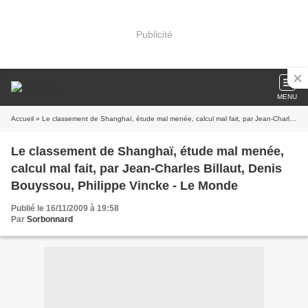
Publicité
MENU
Accueil
» Le classement de Shanghaï, étude mal menée, calcul mal fait, par Jean-Charles Billaut, Denis Bouyssou, Philippe Vincke - Le Monde
Le classement de Shanghaï, étude mal menée,
calcul mal fait, par Jean-Charles Billaut, Denis
Bouyssou, Philippe Vincke - Le Monde
Publié le 16/11/2009 à 19:58
Par
Sorbonnard