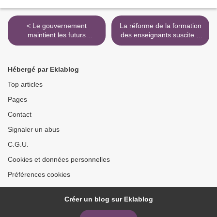
< Le gouvernement
La réforme de la formation
maintient les futurs
des enseignants suscite à
concours d'enseignants en
nouveau un tollé - AFP >
master 2 - AFP
Hébergé par Eklablog
Top articles
Pages
Contact
Signaler un abus
C.G.U.
Cookies et données personnelles
Préférences cookies
Créer un blog sur Eklablog