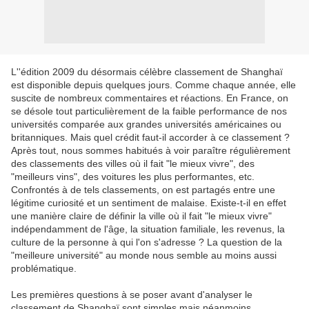
L''édition 2009 du désormais célèbre classement de Shanghaï
est disponible depuis quelques jours. Comme chaque année, elle
suscite de nombreux commentaires et réactions. En France, on
se désole tout particulièrement de la faible performance de nos
universités comparée aux grandes universités américaines ou
britanniques. Mais quel crédit faut-il accorder à ce classement ?
Après tout, nous sommes habitués à voir paraître régulièrement
des classements des villes où il fait "le mieux vivre", des
"meilleurs vins", des voitures les plus performantes, etc.
Confrontés à de tels classements, on est partagés entre une
légitime curiosité et un sentiment de malaise. Existe-t-il en effet
une manière claire de définir la ville où il fait "le mieux vivre"
indépendamment de l'âge, la situation familiale, les revenus, la
culture de la personne à qui l'on s'adresse ? La question de la
"meilleure université" au monde nous semble au moins aussi
problématique.
Les premières questions à se poser avant d'analyser le
classement de Shanghaï sont simples mais néanmoins