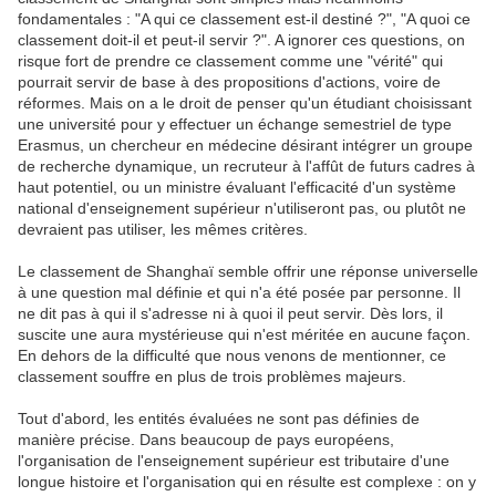
fondamentales : "A qui ce classement est-il destiné ?", "A quoi ce
classement doit-il et peut-il servir ?". A ignorer ces questions, on
risque fort de prendre ce classement comme une "vérité" qui
pourrait servir de base à des propositions d'actions, voire de
réformes. Mais on a le droit de penser qu'un étudiant choisissant
une université pour y effectuer un échange semestriel de type
Erasmus, un chercheur en médecine désirant intégrer un groupe
de recherche dynamique, un recruteur à l'affût de futurs cadres à
haut potentiel, ou un ministre évaluant l'efficacité d'un système
national d'enseignement supérieur n'utiliseront pas, ou plutôt ne
devraient pas utiliser, les mêmes critères.
Le classement de Shanghaï semble offrir une réponse universelle
à une question mal définie et qui n'a été posée par personne. Il
ne dit pas à qui il s'adresse ni à quoi il peut servir. Dès lors, il
suscite une aura mystérieuse qui n'est méritée en aucune façon.
En dehors de la difficulté que nous venons de mentionner, ce
classement souffre en plus de trois problèmes majeurs.
Tout d'abord, les entités évaluées ne sont pas définies de
manière précise. Dans beaucoup de pays européens,
l'organisation de l'enseignement supérieur est tributaire d'une
longue histoire et l'organisation qui en résulte est complexe : on y