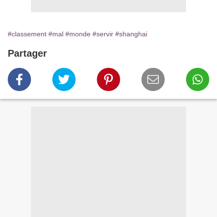
#classement
#mal
#monde
#servir
#shanghai
Partager