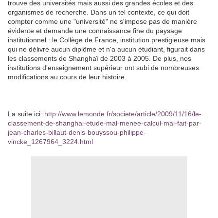
trouve des universités mais aussi des grandes écoles et des
organismes de recherche. Dans un tel contexte, ce qui doit
compter comme une "université" ne s'impose pas de manière
évidente et demande une connaissance fine du paysage
institutionnel : le Collège de France, institution prestigieuse mais
qui ne délivre aucun diplôme et n'a aucun étudiant, figurait dans
les classements de Shanghaï de 2003 à 2005. De plus, nos
institutions d'enseignement supérieur ont subi de nombreuses
modifications au cours de leur histoire.
La suite ici:
http://www.lemonde.fr/societe/article/2009/11/16/le-
classement-de-shanghai-etude-mal-menee-calcul-mal-fait-par-
jean-charles-billaut-denis-bouyssou-philippe-
vincke_1267964_3224.html