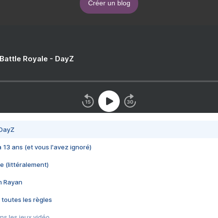
Créer un blog
 Battle Royale - DayZ
 DayZ
 a 13 ans (et vous l'avez ignoré)
e (littéralement)
im Rayan
 toutes les règles
s les jeux vidéo