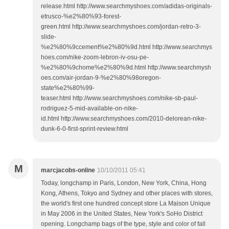
M
marcjacobs-online
10/10/2011 05:41
Today, longchamp in Paris, London, New York, China, Hong
Kong, Athens, Tokyo and Sydney and other places with stores,
the world's first one hundred concept store La Maison Unique
in May 2006 in the United States, New York's SoHo District
opening. Longchamp bags of the type, style and color of fall