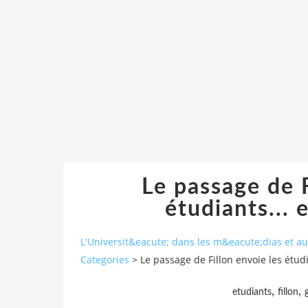
Le passage de F
étudiants... 
L'Universit&eacute; dans les m&eacute;dias et 
Categories
>
Le passage de Fillon envoie les étud
,
,
etudiants
fillon