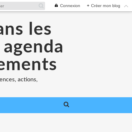
Connexion
+
Créer mon blog
ans les
e agenda
nements
ences, actions,