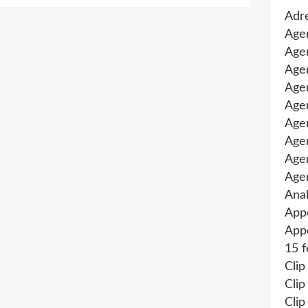
Adre
Age
Agen
Agen
Age
Agen
Agen
Age
Age
Age
Anal
App
Appe
15 f
Clip
Clip
Clip