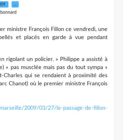
2009
…
rbonnard
er ministre François Fillon ce vendredi, une
rpellés et placés en garde à vue pendant
igolant un policier. » Philippe a assisté à
IIe) « pas musclée mais pas du tout sympa »
nt-Charles qui se rendaient à proximité des
arc Chanot) où le premier ministre François
arseille/2009/03/27/le-passage-de-fillon-