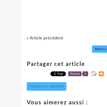
« Article précédent
Retour à
Partager cet article
Repost
0
S'inscrire à la newsletter
Vous aimerez aussi :