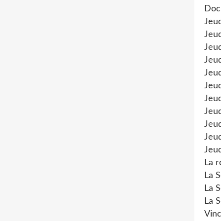
Doc
Jeu
Jeud
Jeud
Jeu
Jeud
Jeu
Jeud
Jeud
Jeu
Jeud
Jeud
La r
La S
La S
La S
Vinc