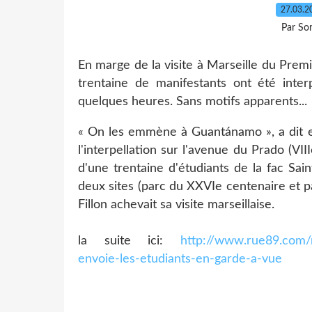
27.03.
Par So
En marge de la visite à Marseille du Premi
trentaine de manifestants ont été inte
quelques heures. Sans motifs apparents...
« On les emmène à Guantánamo », a dit en r
l'interpellation sur l'avenue du Prado (VI
d'une trentaine d'étudiants de la fac Sai
deux sites (parc du XXVIe centenaire et p
Fillon achevait sa visite marseillaise.
la suite ici:
http://www.rue89.com/m
envoie-les-etudiants-en-garde-a-vue