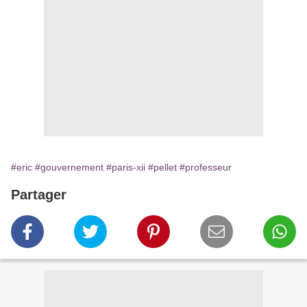
#eric
#gouvernement
#paris-xii
#pellet
#professeur
Partager