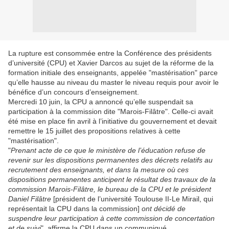
La rupture est consommée entre la Conférence des présidents
d’université (CPU) et Xavier Darcos au sujet de la réforme de la
formation initiale des enseignants, appelée "mastérisation" parce
qu’elle hausse au niveau du master le niveau requis pour avoir le
bénéfice d’un concours d’enseignement.
Mercredi 10 juin, la CPU a annoncé qu’elle suspendait sa
participation à la commission dite "Marois-Filâtre". Celle-ci avait
été mise en place fin avril à l’initiative du gouvernement et devait
remettre le 15 juillet des propositions relatives à cette
"mastérisation".
"
Prenant acte de ce que le ministère de l’éducation refuse de
revenir sur les dispositions permanentes des décrets relatifs au
recrutement des enseignants, et dans la mesure où ces
dispositions permanentes anticipent le résultat des travaux de la
commission Marois-Filâtre, le bureau de la CPU et le président
Daniel Filâtre
[président de l’université Toulouse II-Le Mirail, qui
représentait la CPU dans la commission]
ont décidé de
suspendre leur participation à cette commission de concertation
et de suivi
", affirme la CPU dans un communiqué.