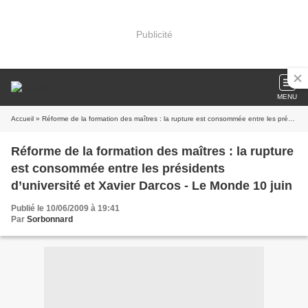
Publicité
MENU
Accueil
» Réforme de la formation des maîtres : la rupture est consommée entre les présidents d’université et Xavier Darcos - Le Monde 10 juin
Réforme de la formation des maîtres : la rupture
est consommée entre les présidents
d’université et Xavier Darcos - Le Monde 10 juin
Publié le 10/06/2009 à 19:41
Par
Sorbonnard