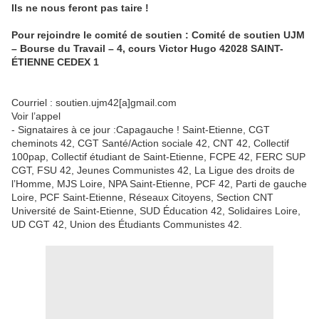
Ils ne nous feront pas taire !
Pour rejoindre le comité de soutien : Comité de soutien UJM
– Bourse du Travail – 4, cours Victor Hugo 42028 SAINT-
ÉTIENNE CEDEX 1
Courriel : soutien.ujm42[a]gmail.com
Voir l’appel
- Signataires à ce jour :Capagauche ! Saint-Etienne, CGT
cheminots 42, CGT Santé/Action sociale 42, CNT 42, Collectif
100pap, Collectif étudiant de Saint-Etienne, FCPE 42, FERC SUP
CGT, FSU 42, Jeunes Communistes 42, La Ligue des droits de
l’Homme, MJS Loire, NPA Saint-Etienne, PCF 42, Parti de gauche
Loire, PCF Saint-Etienne, Réseaux Citoyens, Section CNT
Université de Saint-Etienne, SUD Éducation 42, Solidaires Loire,
UD CGT 42, Union des Étudiants Communistes 42.