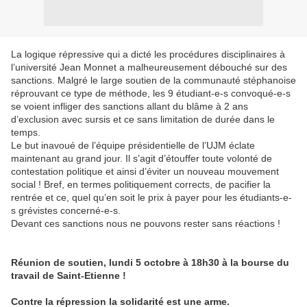
La logique répressive qui a dicté les procédures disciplinaires à
l’université Jean Monnet a malheureusement débouché sur des
sanctions. Malgré le large soutien de la communauté stéphanoise
réprouvant ce type de méthode, les 9 étudiant-e-s convoqué-e-s
se voient infliger des sanctions allant du blâme à 2 ans
d’exclusion avec sursis et ce sans limitation de durée dans le
temps.
Le but inavoué de l’équipe présidentielle de l’UJM éclate
maintenant au grand jour. Il s’agit d’étouffer toute volonté de
contestation politique et ainsi d’éviter un nouveau mouvement
social ! Bref, en termes politiquement corrects, de pacifier la
rentrée et ce, quel qu’en soit le prix à payer pour les étudiants-e-
s grévistes concerné-e-s.
Devant ces sanctions nous ne pouvons rester sans réactions !
Réunion de soutien, lundi 5 octobre à 18h30 à la bourse du
travail de Saint-Etienne !
Contre la répression la solidarité est une arme.