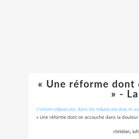
« Une réforme dont 
» - L
L'Universit&eacute; dans les m&eacute;dias et 
« Une réforme dont on accouche dans la douleur 
,
christian
iuf