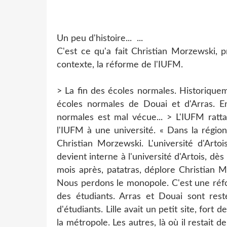
Un peu d'histoire...
...
C'est ce qu'a fait Christian Morzewski, pr
contexte, la réforme de l'IUFM.
> La fin des écoles normales. Historiquem
écoles normales de Douai et d'Arras. E
normales est mal vécue... > L'IUFM ratta
l'IUFM à une université. « Dans la région
Christian Morzewski. L'université d'Arto
devient interne à l'université d'Artois, dè
mois après, patatras, déplore Christian M
Nous perdons le monopole. C'est une réfo
des étudiants. Arras et Douai sont resté
d'étudiants. Lille avait un petit site, fort
la métropole. Les autres, là où il restait 