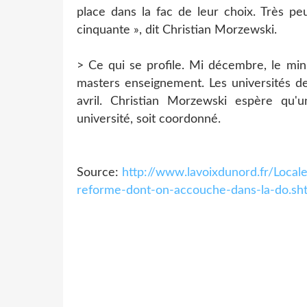
place dans la fac de leur choix. Très pe
cinquante », dit Christian Morzewski.
> Ce qui se profile. Mi décembre, le min
masters enseignement. Les universités d
avril. Christian Morzewski espère q
université, soit coordonné.
Source:
http://www.lavoixdunord.fr/Local
reforme-dont-on-accouche-dans-la-do.sh