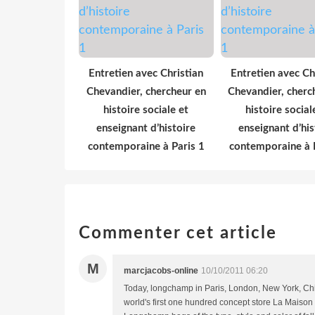
Entretien avec Christian
Entretien avec Ch
Chevandier, chercheur en
Chevandier, cherc
histoire sociale et
histoire social
enseignant d’histoire
enseignant d’his
contemporaine à Paris 1
contemporaine à 
Commenter cet article
M
marcjacobs-online
10/10/2011 06:20
Today, longchamp in Paris, London, New York, Chi
world's first one hundred concept store La Maison