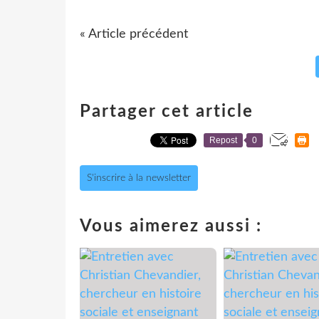
« Article précédent
Partager cet article
Repost
0
S'inscrire à la newsletter
Vous aimerez aussi :