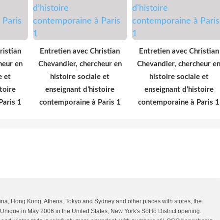
ristian
Entretien avec Christian
Entretien avec Christian
heur en
Chevandier, chercheur en
Chevandier, chercheur e
e et
histoire sociale et
histoire sociale et
toire
enseignant d’histoire
enseignant d’histoire
Paris 1
contemporaine à Paris 1
contemporaine à Paris 1
na, Hong Kong, Athens, Tokyo and Sydney and other places with stores, the
 Unique in May 2006 in the United States, New York's SoHo District opening.