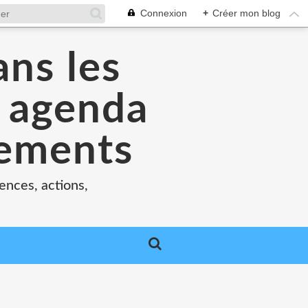
Connexion
+
Créer mon blog
ans les
e agenda
nements
ences, actions,