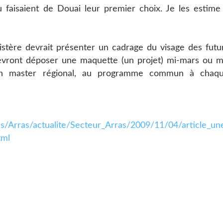
u faisaient de Douai leur premier choix. Je les estime
istère devrait présenter un cadrage du visage des futu
evront déposer une maquette (un projet) mi-mars ou m
u'un master régional, au programme commun à chaq
es/Arras/actualite/Secteur_Arras/2009/11/04/article_un
tml