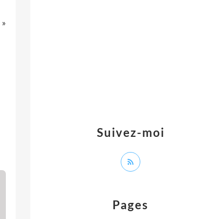
 »
Suivez-moi
Pages