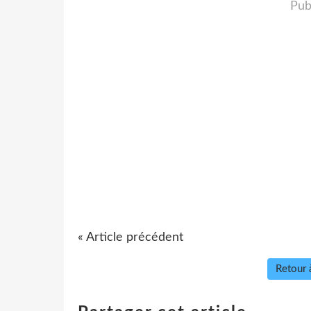
Pub
« Article précédent
Retour à