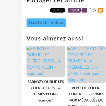
Partager cet article
Repost
0
S'inscrire à la newsletter
Vous aimerez aussi :
SARKOZY OUBLIE LES
CHERCHEURS... À
VENT DE COLÈRE
TEMPS PLEIN -
CONTRE LES PRIMES
Sciences²
AUX MÉDAILLÉS DU