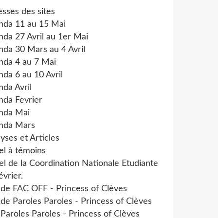
sses des sites
nda 11 au 15 Mai
da 27 Avril au 1er Mai
da 30 Mars au 4 Avril
nda 4 au 7 Mai
da 6 au 10 Avril
da Avril
nda Fevrier
nda Mai
nda Mars
yses et Articles
el à témoins
l de la Coordination Nationale Etudiante
évrier.
 de FAC OFF - Princess of Clèves
 de Paroles Paroles - Princess of Clèves
 Paroles Paroles - Princess of Clèves