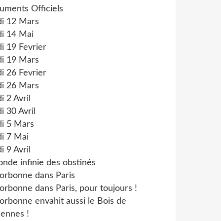
uments Officiels
di 12 Mars
i 14 Mai
i 19 Fevrier
di 19 Mars
i 26 Fevrier
di 26 Mars
i 2 Avril
i 30 Avril
di 5 Mars
i 7 Mai
i 9 Avril
onde infinie des obstinés
orbonne dans Paris
orbonne dans Paris, pour toujours !
orbonne envahit aussi le Bois de
ennes !