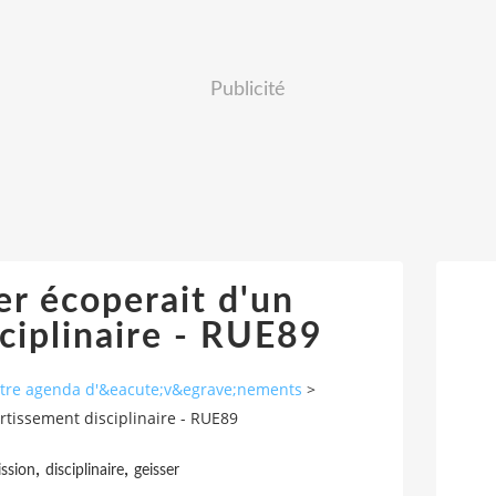
Publicité
r écoperait d'un
ciplinaire - RUE89
autre agenda d'&eacute;v&egrave;nements
>
rtissement disciplinaire - RUE89
,
,
ssion
disciplinaire
geisser