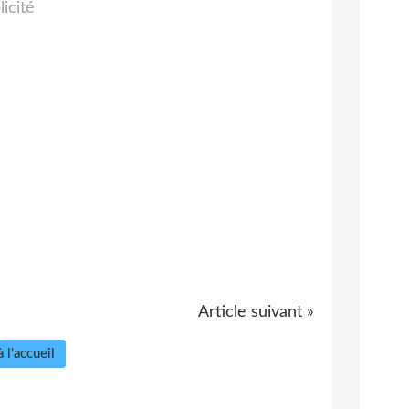
licité
Article suivant »
 l'accueil