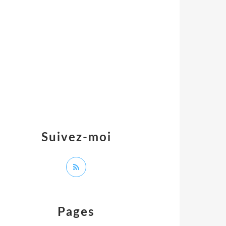
Suivez-moi
Pages