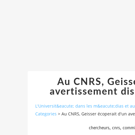
Au CNRS, Geisse
avertissement dis
L'Universit&eacute; dans les m&eacute;dias et 
Categories
>
Au CNRS, Geisser écoperait d'un ave
,
,
chercheurs
cnrs
commi