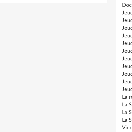
Doc
Jeu
Jeud
Jeud
Jeu
Jeud
Jeu
Jeud
Jeud
Jeu
Jeud
Jeud
La r
La S
La S
La S
Vinc