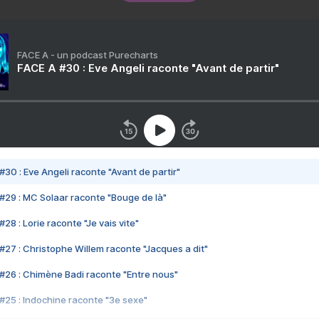
FACE A - un podcast Purecharts
FACE A #30 : Eve Angeli raconte "Avant de partir"
#30 : Eve Angeli raconte "Avant de partir"
#29 : MC Solaar raconte "Bouge de là"
28 : Lorie raconte "Je vais vite"
#27 : Christophe Willem raconte "Jacques a dit"
#26 : Chimène Badi raconte "Entre nous"
#25 : Indochine raconte "3e sexe"