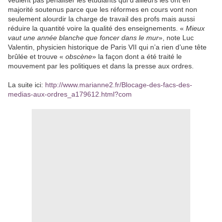
veulent pas pénaliser les étudiants qui d’ailleurs les ont en
majorité soutenus parce que les réformes en cours vont non
seulement alourdir la charge de travail des profs mais aussi
réduire la quantité voire la qualité des enseignements. «
Mieux
vaut une année blanche que foncer dans le mur
», note Luc
Valentin, physicien historique de Paris VII qui n’a rien d’une tête
brûlée et trouve «
obscène
» la façon dont a été traité le
mouvement par les politiques et dans la presse aux ordres.
La suite ici:
http://www.marianne2.fr/Blocage-des-facs-des-
medias-aux-ordres_a179612.html?com