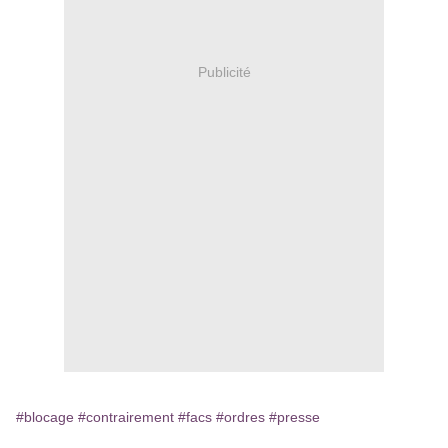
Publicité
#blocage
#contrairement
#facs
#ordres
#presse