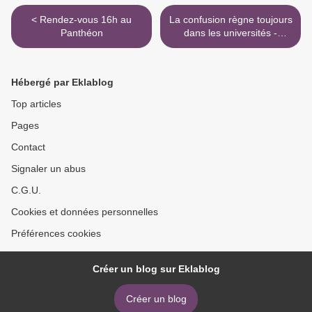
< Rendez-vous 16h au
La confusion règne toujours
Panthéon
dans les universités -
L'express >
Hébergé par Eklablog
Top articles
Pages
Contact
Signaler un abus
C.G.U.
Cookies et données personnelles
Préférences cookies
Créer un blog sur Eklablog
Créer un blog