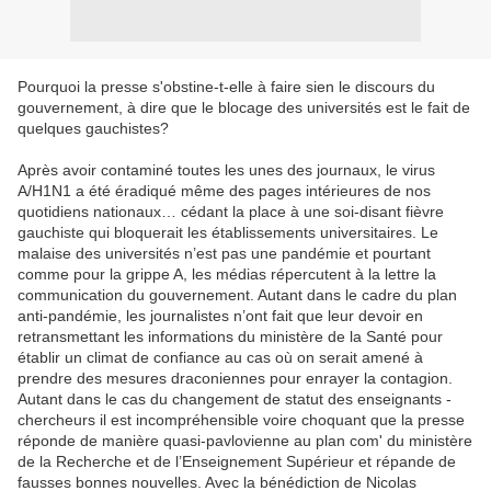
Pourquoi la presse s'obstine-t-elle à faire sien le discours du
gouvernement, à dire que le blocage des universités est le fait de
quelques gauchistes?
Après avoir contaminé toutes les unes des journaux, le virus
A/H1N1 a été éradiqué même des pages intérieures de nos
quotidiens nationaux… cédant la place à une soi-disant fièvre
gauchiste qui bloquerait les établissements universitaires. Le
malaise des universités n’est pas une pandémie et pourtant
comme pour la grippe A, les médias répercutent à la lettre la
communication du gouvernement. Autant dans le cadre du plan
anti-pandémie, les journalistes n’ont fait que leur devoir en
retransmettant les informations du ministère de la Santé pour
établir un climat de confiance au cas où on serait amené à
prendre des mesures draconiennes pour enrayer la contagion.
Autant dans le cas du changement de statut des enseignants -
chercheurs il est incompréhensible voire choquant que la presse
réponde de manière quasi-pavlovienne au plan com' du ministère
de la Recherche et de l’Enseignement Supérieur et répande de
fausses bonnes nouvelles. Avec la bénédiction de Nicolas