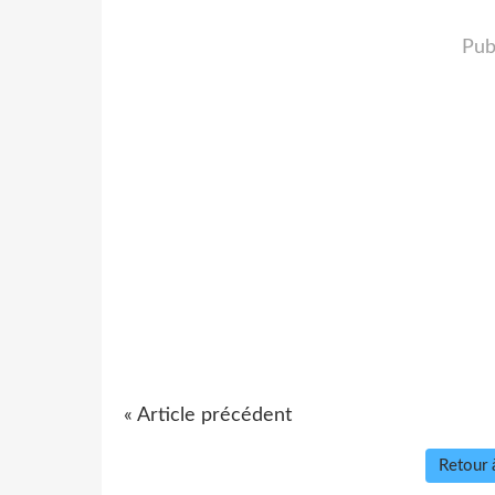
Pub
« Article précédent
Retour à