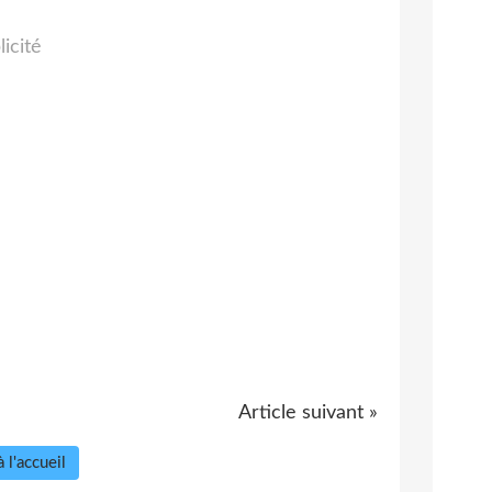
licité
Article suivant »
 l'accueil