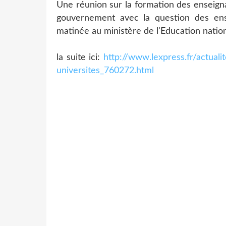
Une réunion sur la formation des enseign
gouvernement avec la question des ense
matinée au ministère de l'Education nation
la suite ici:
http://www.lexpress.fr/actuali
universites_760272.html