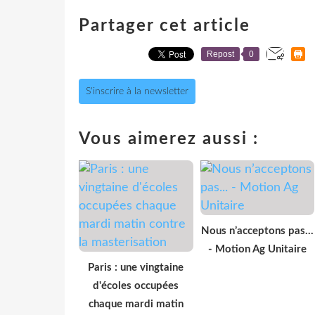
Partager cet article
Repost
0
S'inscrire à la newsletter
Vous aimerez aussi :
Nous n’acceptons pas...
- Motion Ag Unitaire
Paris : une vingtaine
d'écoles occupées
chaque mardi matin