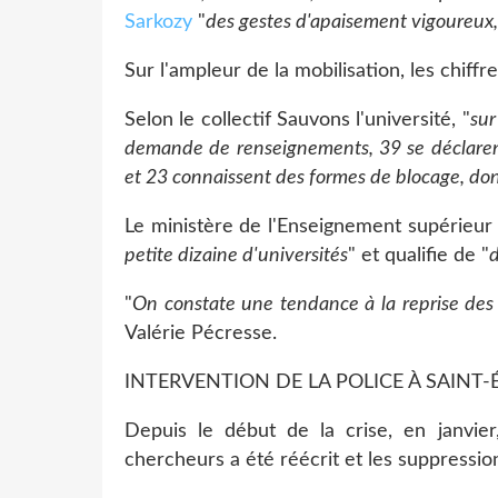
Sarkozy
"
des gestes d'apaisement vigoureux, 
Sur l'ampleur de la mobilisation, les chiffre
Selon le collectif Sauvons l'université, "
sur
demande de renseignements, 39 se déclarent 
et 23 connaissent des formes de blocage, do
Le ministère de l'Enseignement supérieur p
petite dizaine d'universités
" et qualifie de "
d
"
On constate une tendance à la reprise des
Valérie Pécresse.
INTERVENTION DE LA POLICE À SAINT-
Depuis le début de la crise, en janvier
chercheurs a été réécrit et les suppressio