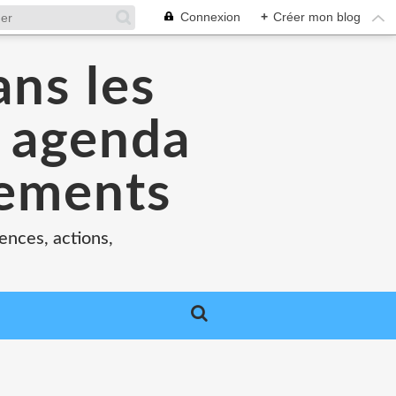
Connexion
+
Créer mon blog
ans les
e agenda
nements
ences, actions,