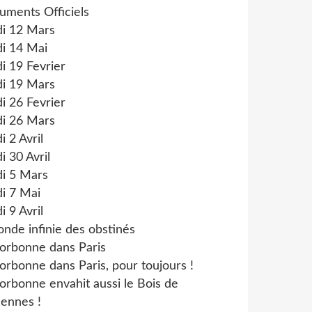
uments Officiels
di 12 Mars
i 14 Mai
i 19 Fevrier
di 19 Mars
i 26 Fevrier
di 26 Mars
i 2 Avril
i 30 Avril
di 5 Mars
i 7 Mai
i 9 Avril
onde infinie des obstinés
orbonne dans Paris
orbonne dans Paris, pour toujours !
orbonne envahit aussi le Bois de
ennes !