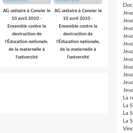
Doc
AG unitaire à Censier le
AG unitaire à Censier le
Jeu
10 avril 2010 -
10 avril 2010 -
Jeud
Ensemble contre la
Ensemble contre la
Jeud
destruction de
destruction de
Jeu
l’Éducation nationale,
l’Éducation nationale,
Jeud
de la maternelle à
de la maternelle à
Jeu
l’université
l’université
Jeud
Jeud
Jeu
Jeud
Jeud
La r
La S
La S
La S
Vinc