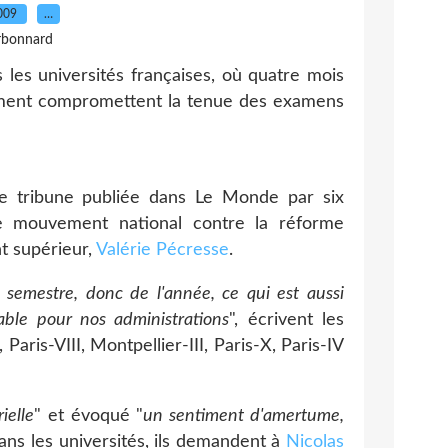
2009
…
rbonnard
les universités françaises, où quatre mois
ment compromettent la tenue des examens
 tribune publiée dans Le Monde par six
le mouvement national contre la réforme
t supérieur,
Valérie Pécresse
.
 semestre, donc de l'année, ce qui est aussi
able pour nos administrations
", écrivent les
Paris-VIII, Montpellier-III, Paris-X, Paris-IV
ielle
" et évoqué "
un sentiment d'amertume,
ans les universités, ils demandent à
Nicolas