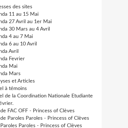
sses des sites
nda 11 au 15 Mai
da 27 Avril au 1er Mai
da 30 Mars au 4 Avril
nda 4 au 7 Mai
da 6 au 10 Avril
da Avril
nda Fevrier
nda Mai
nda Mars
yses et Articles
el à témoins
l de la Coordination Nationale Etudiante
évrier.
 de FAC OFF - Princess of Clèves
 de Paroles Paroles - Princess of Clèves
 Paroles Paroles - Princess of Clèves