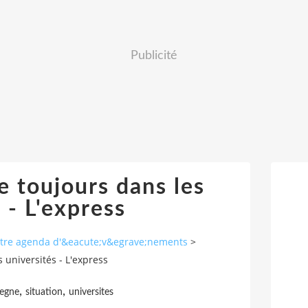
Publicité
e toujours dans les
 - L'express
autre agenda d'&eacute;v&egrave;nements
>
 universités - L'express
,
,
regne
situation
universites