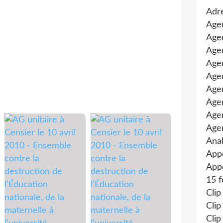
Adre
Age
Agen
Agen
Age
Agen
Agen
Age
Age
Age
Anal
App
Appe
15 f
Clip
Clip
Clip