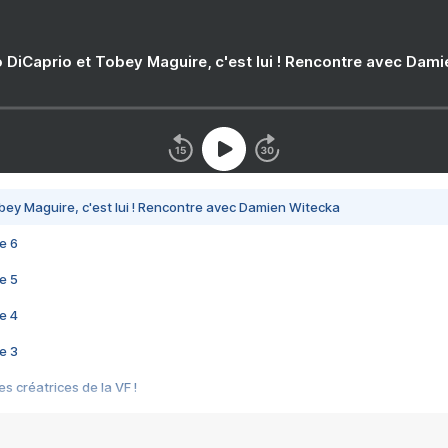
 DiCaprio et Tobey Maguire, c'est lui ! Rencontre avec Dam
bey Maguire, c'est lui ! Rencontre avec Damien Witecka
e 6
e 5
e 4
e 3
s créatrices de la VF !
e 2