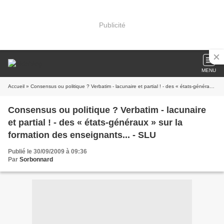
Publicité
MENU
Accueil
» Consensus ou politique ? Verbatim - lacunaire et partial ! - des « états-généraux » sur la formation des enseignants... - SLU
Consensus ou politique ? Verbatim - lacunaire
et partial ! - des « états-généraux » sur la
formation des enseignants... - SLU
Publié le 30/09/2009 à 09:36
Par
Sorbonnard