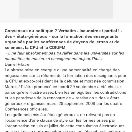
Consensus ou politique ? Verbatim - lacunaire et partial ! -
des « états-généraux » sur la formation des enseignants
organisés par les conférences de doyens de lettres et de
sciences, la CPU et la CDIUFM
« Il ne faut absolument pas travailler dans les universités sur les
maquettes de masters d’enseignement aujourd’hui »
Daniel Filâtre
La phrase mise en exergue d’une personnalité en charge des
négociations sur la réforme de la formation des enseignants pour
la CPU et ex-co-président de la défunte et mort née commission
Marois / Filâtre prononcé ce mardi 29 septembre a été choisie
parce qu’elle illustre assez bien les ambiguïtés, les contradictions
et les paradoxes de la rencontre de « restitution » des « états
généraux » organisée mardi 29 septembre 2009 par les quatre
Conférences officielles.
Les guillemets mis à « états généraux » ne relèvent pas en
l’occurrence d’une clause de style car les formes prises par
l’organisation en juin et juillet de cette consultation électroniques
en lieu et place des rencontres de visu qui étaient réclamées par