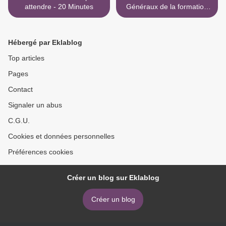
attendre - 20 Minutes
Généraux de la formation
des enseignants - Blog
Mediapart >
Hébergé par Eklablog
Top articles
Pages
Contact
Signaler un abus
C.G.U.
Cookies et données personnelles
Préférences cookies
Créer un blog sur Eklablog
Créer un blog