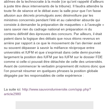
abîmes de la technocratie à la mode (ce qu’ont rappelé d’ailleurs
à juste titre deux intervenants de la tribune). Il faudra attendre la
toute fin de séance et le débat avec la salle pour que l’on fasse
allusion aux décrets promulgués avec désinvolture par les
ministres concernés pendant l’été et au calendrier absurde qui
consiste à demander la préparation de maquettes « à l’aveugle »
sans savoir rien du cadrage national en préparation ni du
contenu définitif des épreuves des concours. Par ailleurs, il était
patent dans la logique des débats que nous étions revenus en
arrière par rapport à ce que le mouvement de l’an dernier avait
su souvent dépasser à savoir la méfiance réciproque entre
universités et IUFM et que s’exprimait dans cette demi-journée
largement la position des IUFM par les IUFM sur le dossier FDE
comme si celle-ci pouvait être détachée de celle des universités.
Avant de commencer le verbatim proprement dit notons donc que
l’on pourrait résumer en quelques phrases la position globale
dégagée par les responsables de cette expérience :
La suite ici:
http://www.sauvonsluniversite.com/spip.php?
article2980