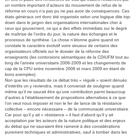
un nombre important d’acteurs du mouvement de refus de la
réforme en cours n’a pas pu ne pas avoir de conséquences. Ces
états généraux ont donc été organisés selon une logique dite top-
down dans le jargon des organisations internationales cher à
ceux qui gouvernent, ce qui a des effets immédiats sur le degré
de maîtrise de l’ordre du jour, la nature des échanges et le
processus de synthèse. La chose n’étonne guère quand on
constate le caractère évolutif voire sinueux de certains des
organisateurs officiels sur le dossier de la réforme des
enseignants (les contorsions sémantiques de la CDIUFM tout au
long de l’année universitaire 2008-2009 et les changements de
cap de la CPU entre novembre 2008 et mars 2009 en étant de
bons exemples).
Non que les résultats de ce débat très « régulé » soient dénués
d’intérêts on y reviendra, mais il convenait de souligner quand
même qu’il ne saurait être qu’une contribution parmi beaucoup
d’autres à l’établissement de propositions alternatives à ce que
l’on veut nous imposer et non le fer de lance de la résistance
collective – encore nécessaire – de la communauté universitaire.
Car pour qu’il y ait « résistance » il faut d’abord qu’il y ait
acceptation par les acteurs de la nature politique et des enjeux
du débat qui ne sauraient être ramené à des considérations
purement techniques et administratives, sauf à tomber dans les