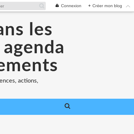
Connexion
+
Créer mon blog
ans les
e agenda
nements
ences, actions,