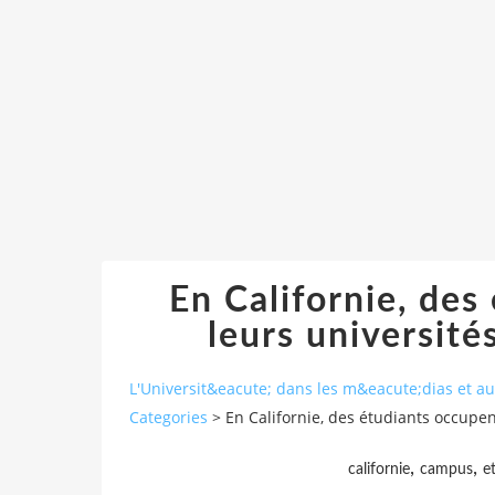
En Californie, des
leurs université
L'Universit&eacute; dans les m&eacute;dias et 
Categories
>
En Californie, des étudiants occupen
,
,
californie
campus
e