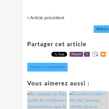
« Article précédent
Retour à
Partager cet article
Repost
0
S'inscrire à la newsletter
Vous aimerez aussi :