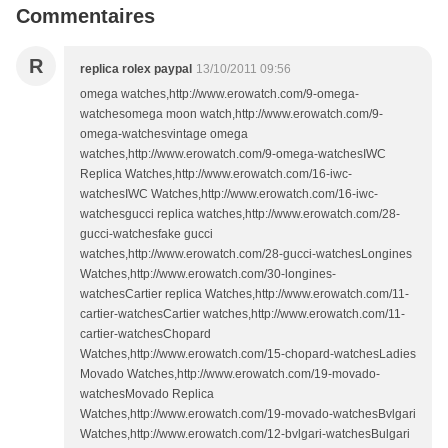
Commentaires
R
replica rolex paypal
13/10/2011 09:56
omega watches,http://www.erowatch.com/9-omega-
watchesomega moon watch,http://www.erowatch.com/9-
omega-watchesvintage omega
watches,http://www.erowatch.com/9-omega-watchesIWC
Replica Watches,http://www.erowatch.com/16-iwc-
watchesIWC Watches,http://www.erowatch.com/16-iwc-
watchesgucci replica watches,http://www.erowatch.com/28-
gucci-watchesfake gucci
watches,http://www.erowatch.com/28-gucci-watchesLongines
Watches,http://www.erowatch.com/30-longines-
watchesCartier replica Watches,http://www.erowatch.com/11-
cartier-watchesCartier watches,http://www.erowatch.com/11-
cartier-watchesChopard
Watches,http://www.erowatch.com/15-chopard-watchesLadies
Movado Watches,http://www.erowatch.com/19-movado-
watchesMovado Replica
Watches,http://www.erowatch.com/19-movado-watchesBvlgari
Watches,http://www.erowatch.com/12-bvlgari-watchesBulgari