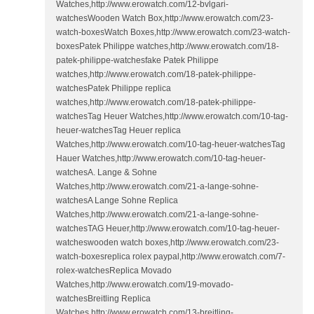
Watches,http://www.erowatch.com/12-bvlgari-
watchesWooden Watch Box,http://www.erowatch.com/23-
watch-boxesWatch Boxes,http://www.erowatch.com/23-watch-
boxesPatek Philippe watches,http://www.erowatch.com/18-
patek-philippe-watchesfake Patek Philippe
watches,http://www.erowatch.com/18-patek-philippe-
watchesPatek Philippe replica
watches,http://www.erowatch.com/18-patek-philippe-
watchesTag Heuer Watches,http://www.erowatch.com/10-tag-
heuer-watchesTag Heuer replica
Watches,http://www.erowatch.com/10-tag-heuer-watchesTag
Hauer Watches,http://www.erowatch.com/10-tag-heuer-
watchesA. Lange & Sohne
Watches,http://www.erowatch.com/21-a-lange-sohne-
watchesA Lange Sohne Replica
Watches,http://www.erowatch.com/21-a-lange-sohne-
watchesTAG Heuer,http://www.erowatch.com/10-tag-heuer-
watcheswooden watch boxes,http://www.erowatch.com/23-
watch-boxesreplica rolex paypal,http://www.erowatch.com/7-
rolex-watchesReplica Movado
Watches,http://www.erowatch.com/19-movado-
watchesBreitling Replica
Watches,http://www.erowatch.com/13-breitling-