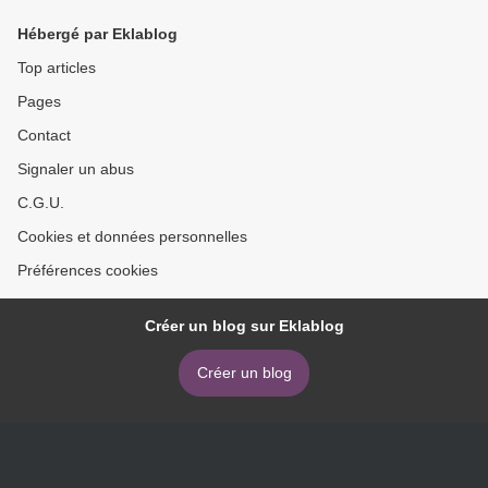
encore le journal ? Blog de
Hébergé par Eklablog
Christophe Pebarthe
(Mediapart) >
Top articles
Pages
Contact
Signaler un abus
C.G.U.
Cookies et données personnelles
Préférences cookies
Créer un blog sur Eklablog
Créer un blog