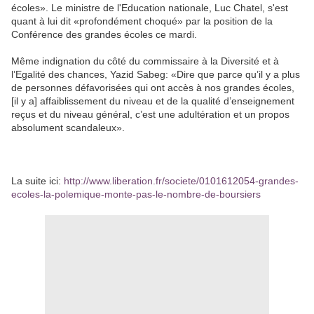
écoles». Le ministre de l'Education nationale, Luc Chatel, s'est
quant à lui dit «profondément choqué» par la position de la
Conférence des grandes écoles ce mardi.
Même indignation du côté du commissaire à la Diversité et à
l’Egalité des chances, Yazid Sabeg: «Dire que parce qu’il y a plus
de personnes défavorisées qui ont accès à nos grandes écoles,
[il y a] affaiblissement du niveau et de la qualité d’enseignement
reçus et du niveau général, c’est une adultération et un propos
absolument scandaleux».
La suite ici:
http://www.liberation.fr/societe/0101612054-grandes-
ecoles-la-polemique-monte-pas-le-nombre-de-boursiers