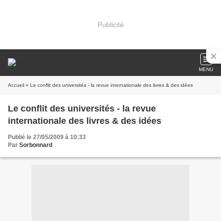
Publicité
MENU
Accueil
» Le conflit des universités - la revue internationale des livres & des idées
Le conflit des universités - la revue
internationale des livres & des idées
Publié le 27/05/2009 à 10:33
Par
Sorbonnard