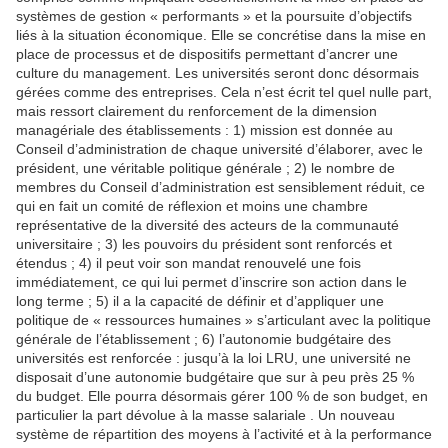
systèmes de gestion « performants » et la poursuite d’objectifs
liés à la situation économique. Elle se concrétise dans la mise en
place de processus et de dispositifs permettant d’ancrer une
culture du management. Les universités seront donc désormais
gérées comme des entreprises. Cela n’est écrit tel quel nulle part,
mais ressort clairement du renforcement de la dimension
managériale des établissements : 1) mission est donnée au
Conseil d’administration de chaque université d’élaborer, avec le
président, une véritable politique générale ; 2) le nombre de
membres du Conseil d’administration est sensiblement réduit, ce
qui en fait un comité de réflexion et moins une chambre
représentative de la diversité des acteurs de la communauté
universitaire ; 3) les pouvoirs du président sont renforcés et
étendus ; 4) il peut voir son mandat renouvelé une fois
immédiatement, ce qui lui permet d’inscrire son action dans le
long terme ; 5) il a la capacité de définir et d’appliquer une
politique de « ressources humaines » s’articulant avec la politique
générale de l’établissement ; 6) l’autonomie budgétaire des
universités est renforcée : jusqu’à la loi LRU, une université ne
disposait d’une autonomie budgétaire que sur à peu près 25 %
du budget. Elle pourra désormais gérer 100 % de son budget, en
particulier la part dévolue à la masse salariale . Un nouveau
système de répartition des moyens à l’activité et à la performance