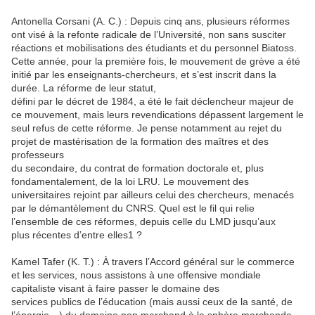
Antonella Corsani (A. C.) : Depuis cinq ans, plusieurs réformes
ont visé à la refonte radicale de l’Université, non sans susciter
réactions et mobilisations des étudiants et du personnel Biatoss.
Cette année, pour la première fois, le mouvement de grève a été
initié par les enseignants-chercheurs, et s’est inscrit dans la
durée. La réforme de leur statut,
défini par le décret de 1984, a été le fait déclencheur majeur de
ce mouvement, mais leurs revendications dépassent largement le
seul refus de cette réforme. Je pense notamment au rejet du
projet de mastérisation de la formation des maîtres et des
professeurs
du secondaire, du contrat de formation doctorale et, plus
fondamentalement, de la loi LRU. Le mouvement des
universitaires rejoint par ailleurs celui des chercheurs, menacés
par le démantèlement du CNRS. Quel est le fil qui relie
l’ensemble de ces réformes, depuis celle du LMD jusqu’aux
plus récentes d’entre elles1 ?
Kamel Tafer (K. T.) : À travers l’Accord général sur le commerce
et les services, nous assistons à une offensive mondiale
capitaliste visant à faire passer le domaine des
services publics de l’éducation (mais aussi ceux de la santé, de