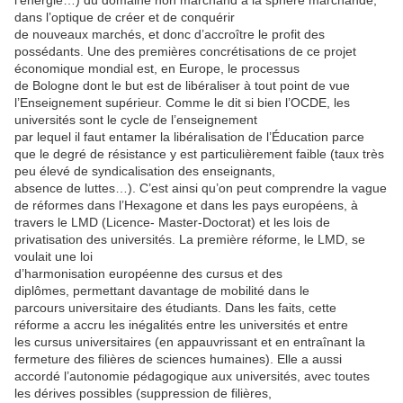
l’énergie…) du domaine non marchand à la sphère marchande,
dans l’optique de créer et de conquérir
de nouveaux marchés, et donc d’accroître le profit des
possédants. Une des premières concrétisations de ce projet
économique mondial est, en Europe, le processus
de Bologne dont le but est de libéraliser à tout point de vue
l’Enseignement supérieur. Comme le dit si bien l’OCDE, les
universités sont le cycle de l’enseignement
par lequel il faut entamer la libéralisation de l’Éducation parce
que le degré de résistance y est particulièrement faible (taux très
peu élevé de syndicalisation des enseignants,
absence de luttes…). C’est ainsi qu’on peut comprendre la vague
de réformes dans l’Hexagone et dans les pays européens, à
travers le LMD (Licence- Master-Doctorat) et les lois de
privatisation des universités. La première réforme, le LMD, se
voulait une loi
d’harmonisation européenne des cursus et des
diplômes, permettant davantage de mobilité dans le
parcours universitaire des étudiants. Dans les faits, cette
réforme a accru les inégalités entre les universités et entre
les cursus universitaires (en appauvrissant et en entraînant la
fermeture des filières de sciences humaines). Elle a aussi
accordé l’autonomie pédagogique aux universités, avec toutes
les dérives possibles (suppression de filières,