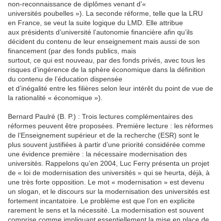
non-reconnaissance de diplômes venant d’«
universités poubelles »). La seconde réforme, telle que la LRU
en France, se veut la suite logique du LMD. Elle attribue
aux présidents d’université l’autonomie financière afin qu’ils
décident du contenu de leur enseignement mais aussi de son
financement (par des fonds publics, mais
surtout, ce qui est nouveau, par des fonds privés, avec tous les
risques d’ingérence de la sphère économique dans la définition
du contenu de l’éducation dispensée
et d’inégalité entre les filières selon leur intérêt du point de vue de
la rationalité « économique »).
Bernard Paulré (B. P.) : Trois lectures complémentaires des
réformes peuvent être proposées. Première lecture : les réformes
de l’Enseignement supérieur et de la recherche (ESR) sont le
plus souvent justifiées à partir d’une priorité considérée comme
une évidence première : la nécessaire modernisation des
universités. Rappelons qu’en 2004, Luc Ferry présenta un projet
de « loi de modernisation des universités » qui se heurta, déjà, à
une très forte opposition. Le mot « modernisation » est devenu
un slogan, et le discours sur la modernisation des universités est
fortement incantatoire. Le problème est que l’on en explicite
rarement le sens et la nécessité. La modernisation est souvent
comprise comme impliquant essentiellement la mise en place de