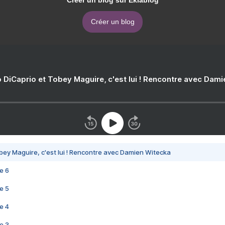
Créer un blog sur Eklablog
Créer un blog
 DiCaprio et Tobey Maguire, c'est lui ! Rencontre avec Dam
bey Maguire, c'est lui ! Rencontre avec Damien Witecka
e 6
e 5
e 4
e 3