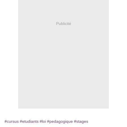
Publicité
#cursus
#etudiants
#loi
#pedagogique
#stages