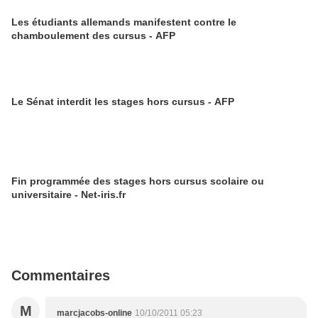
Les étudiants allemands manifestent contre le
chamboulement des cursus - AFP
Le Sénat interdit les stages hors cursus - AFP
Fin programmée des stages hors cursus scolaire ou
universitaire - Net-iris.fr
Commentaires
M
marcjacobs-online
10/10/2011 05:23