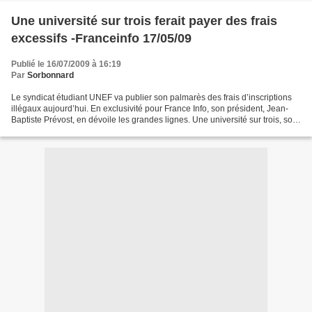
Une université sur trois ferait payer des frais
excessifs -Franceinfo 17/05/09
Publié le 16/07/2009 à 16:19
Par
Sorbonnard
Le syndicat étudiant UNEF va publier son palmarès des frais d’inscriptions
illégaux aujourd’hui. En exclusivité pour France Info, son président, Jean-
Baptiste Prévost, en dévoile les grandes lignes. Une université sur trois, soit
29 établissements, ferait...