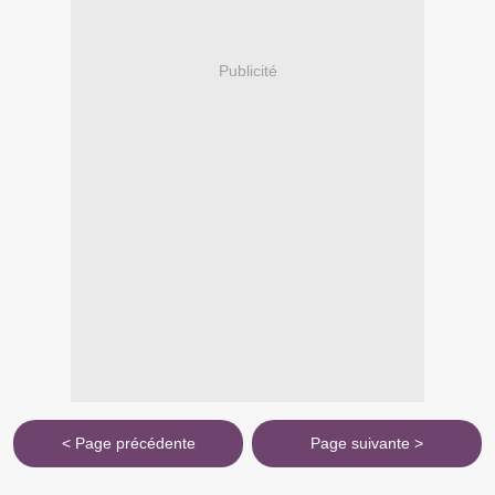
Publicité
< Page précédente
Page suivante >