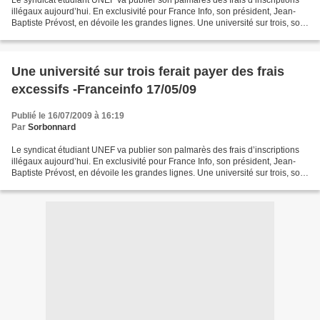
Le syndicat étudiant UNEF va publier son palmarès des frais d’inscriptions
illégaux aujourd’hui. En exclusivité pour France Info, son président, Jean-
Baptiste Prévost, en dévoile les grandes lignes. Une université sur trois, soit
29 établissements, ferait...
Une université sur trois ferait payer des frais
excessifs -Franceinfo 17/05/09
Publié le 16/07/2009 à 16:19
Par
Sorbonnard
Le syndicat étudiant UNEF va publier son palmarès des frais d’inscriptions
illégaux aujourd’hui. En exclusivité pour France Info, son président, Jean-
Baptiste Prévost, en dévoile les grandes lignes. Une université sur trois, soit
29 établissements, ferait...