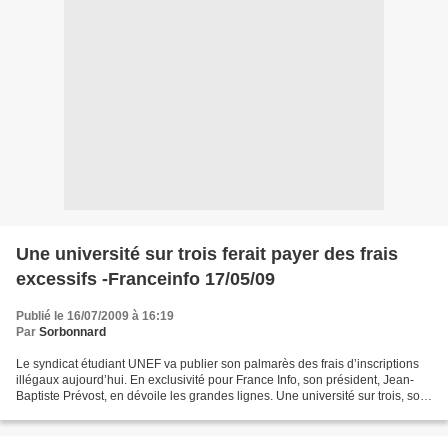
Une université sur trois ferait payer des frais
excessifs -Franceinfo 17/05/09
Publié le 16/07/2009 à 16:19
Par
Sorbonnard
Le syndicat étudiant UNEF va publier son palmarès des frais d’inscriptions
illégaux aujourd’hui. En exclusivité pour France Info, son président, Jean-
Baptiste Prévost, en dévoile les grandes lignes. Une université sur trois, soit
29 établissements, ferait...