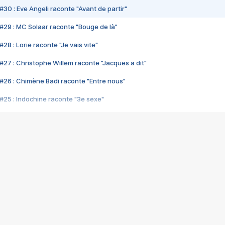
#30 : Eve Angeli raconte "Avant de partir"
#29 : MC Solaar raconte "Bouge de là"
28 : Lorie raconte "Je vais vite"
#27 : Christophe Willem raconte "Jacques a dit"
#26 : Chimène Badi raconte "Entre nous"
#25 : Indochine raconte "3e sexe"
#24 : Zaho raconte "C'est chelou"
#23 : Patrick Bruel raconte "Au café des délices"
#22 : Kyo raconte "Le chemin"
#21 : Nolwenn Leroy raconte "Cassé"
#20 : Patrick Hernandez raconte "Born to be alive"
#19 : Lorie raconte "Près de moi"