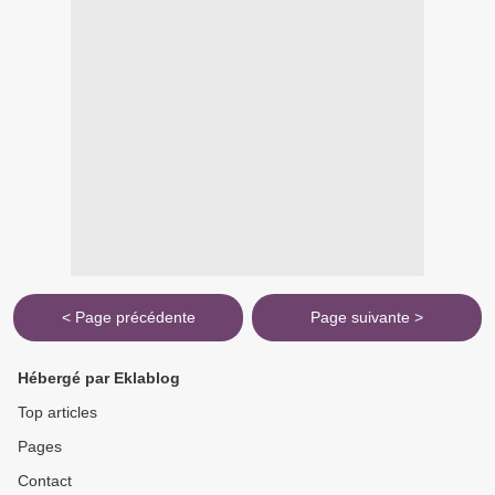
< Page précédente
Page suivante >
Hébergé par Eklablog
Top articles
Pages
Contact