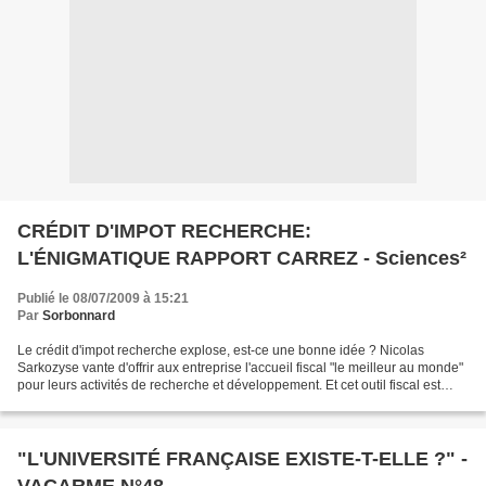
CRÉDIT D'IMPOT RECHERCHE:
L'ÉNIGMATIQUE RAPPORT CARREZ - Sciences²
Publié le 08/07/2009 à 15:21
Par
Sorbonnard
Le crédit d'impot recherche explose, est-ce une bonne idée ? Nicolas
Sarkozyse vante d'offrir aux entreprise l'accueil fiscal "le meilleur au monde"
pour leurs activités de recherche et développement. Et cet outil fiscal est
présenté par Valérie Pécresse...
"L'UNIVERSITÉ FRANÇAISE EXISTE-T-ELLE ?" -