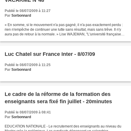
VACARME N°48
Publié le 08/07/2009 à 11:27
Par
Sorbonnard
« En somme, si le mouvement n'a pas gagné, il n'a pas exactement perdu :
rien n'empêche de continuer une lutte sans résultat, mais sans trêve. Il n'y
aura pas de retour à la normale. » Lise WAJEMAN, "L'université française
existe-t-elle ? ", Vacarme n°48,...
Luc Chatel sur France Inter - 8/07/09
Publié le 08/07/2009 à 11:25
Par
Sorbonnard
Le cadre de la réforme de la formation des
enseignants sera fixé fin juillet - 20minutes
Publié le 08/07/2009 à 08:41
Par
Sorbonnard
EDUCATION NATIONALE - Le recrutement des enseignants au niveau du