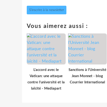
S'inscrire à la newsletter
Vous aimerez aussi :
L'accord avec le
Sanctions à l'Université
Vatican: une attaque
Jean Monnet - blog
contre l'université et la
Courrier International
laïcité - Mediapart