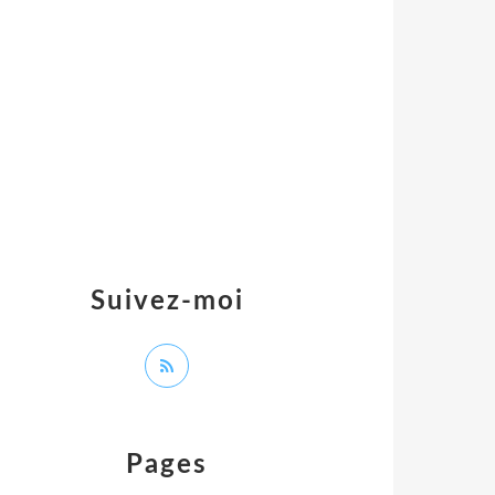
Suivez-moi
Pages