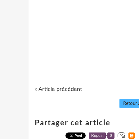
« Article précédent
Retour à
Partager cet article
Repost
0