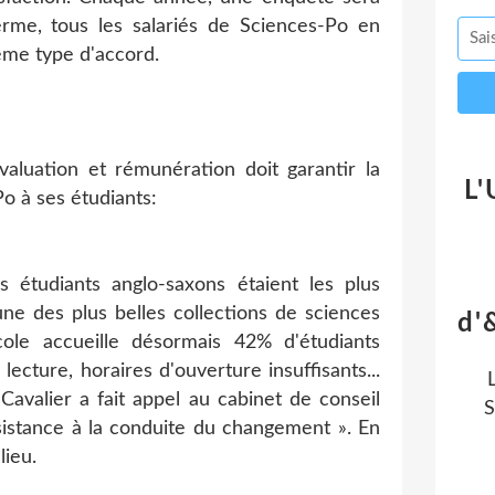
rme, tous les salariés de Sciences-Po en
ême type d'accord.
aluation et rémunération doit garantir la
L'
Po à ses étudiants:
 étudiants anglo-saxons étaient les plus
l'une des plus belles collections de sciences
d'
ole accueille désormais 42% d'étudiants
ecture, horaires d'ouverture insuffisants...
avalier a fait appel au cabinet de conseil
S
sistance à la conduite du changement ». En
lieu.