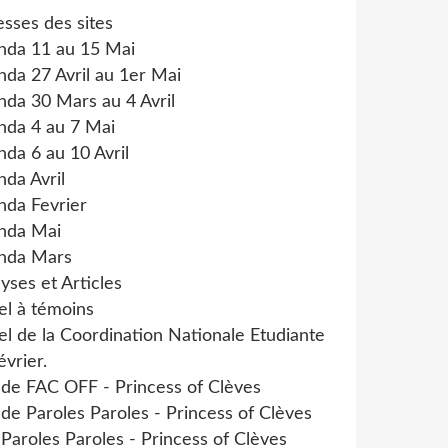
sses des sites
nda 11 au 15 Mai
da 27 Avril au 1er Mai
da 30 Mars au 4 Avril
nda 4 au 7 Mai
da 6 au 10 Avril
da Avril
nda Fevrier
nda Mai
nda Mars
yses et Articles
el à témoins
l de la Coordination Nationale Etudiante
évrier.
 de FAC OFF - Princess of Clèves
 de Paroles Paroles - Princess of Clèves
 Paroles Paroles - Princess of Clèves