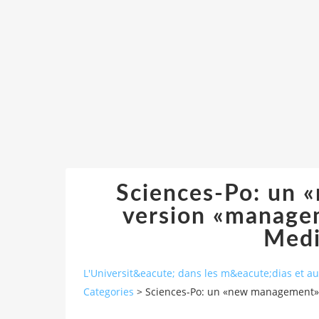
Sciences-Po: un
version «managem
Medi
L'Universit&eacute; dans les m&eacute;dias et 
Categories
>
Sciences-Po: un «new management» 