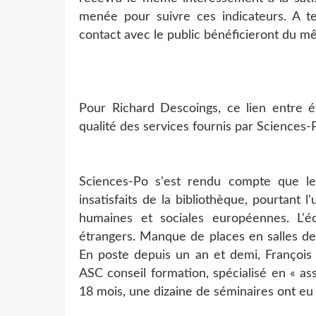
menée pour suivre ces indicateurs. A te
contact avec le public bénéficieront du m
Pour Richard Descoings, ce lien entre év
qualité des services fournis par Sciences-
Sciences-Po s'est rendu compte que les
insatisfaits de la bibliothèque, pourtant 
humaines et sociales européennes. L'éc
étrangers. Manque de places en salles de l
En poste depuis un an et demi, François C
ASC conseil formation, spécialisé en « as
18 mois, une dizaine de séminaires ont eu 