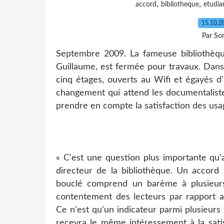
,
,
accord
bibliotheque
etudia
15.10.
Par So
Septembre 2009. La fameuse bibliothèqu
Guillaume, est fermée pour travaux. Dans 
cinq étages, ouverts au Wifi et égayés d'
changement qui attend les documentaliste
prendre en compte la satisfaction des usa
« C'est une question plus importante qu'a
directeur de la bibliothèque. Un accord s
bouclé comprend un barème à plusieurs 
contentement des lecteurs par rapport au
Ce n'est qu'un indicateur parmi plusieurs d
recevra le même intéressement à la sati