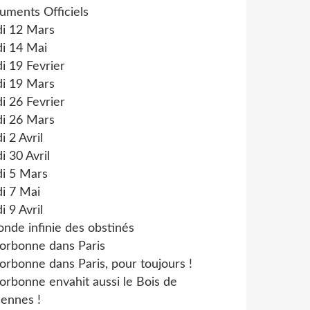
uments Officiels
di 12 Mars
i 14 Mai
i 19 Fevrier
di 19 Mars
i 26 Fevrier
di 26 Mars
i 2 Avril
i 30 Avril
di 5 Mars
i 7 Mai
i 9 Avril
onde infinie des obstinés
orbonne dans Paris
orbonne dans Paris, pour toujours !
orbonne envahit aussi le Bois de
ennes !