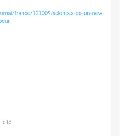
journal/france/121009/sciences-po-un-new-
peur
licité