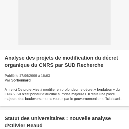
Analyse des projets de modification du décret
organique du CNRS par SUD Recherche
Publié le 17/06/2009 à 16:03
Par
Sorbonnard
A lire ici Ce projet vise à modifier en profondeur le décret « fondateur » du
CNRS. S'il n’est porteur d’aucune surprise majeure1, il reste une pièce
majeure des bouleversements voulus par le gouvernement en officialisant
un changement en profondeur de...
Statut des universitaires : nouvelle analyse
d’Olivier Beaud