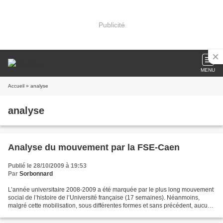
Publicité
MENU
Accueil
» analyse
analyse
Analyse du mouvement par la FSE-Caen
Publié le 28/10/2009 à 19:53
Par
Sorbonnard
L’année universitaire 2008-2009 a été marquée par le plus long mouvement
social de l’histoire de l’Université française (17 semaines). Néanmoins,
malgré cette mobilisation, sous différentes formes et sans précédent, aucune
revendication n’a été satisfaite...