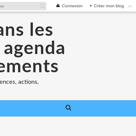
Connexion
+
Créer mon blog
ans les
e agenda
nements
ences, actions,