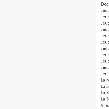
Doc
Jeu
Jeud
Jeud
Jeu
Jeud
Jeu
Jeud
Jeud
Jeu
Jeud
Jeud
La r
La S
La S
La S
Vinc