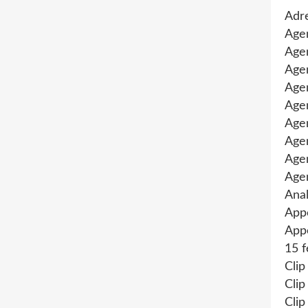
Adre
Age
Agen
Agen
Age
Agen
Agen
Age
Age
Age
Anal
App
Appe
15 f
Clip
Clip
Clip