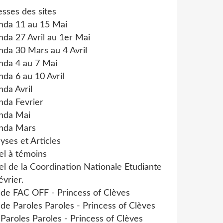
sses des sites
nda 11 au 15 Mai
da 27 Avril au 1er Mai
da 30 Mars au 4 Avril
nda 4 au 7 Mai
da 6 au 10 Avril
da Avril
nda Fevrier
nda Mai
nda Mars
yses et Articles
el à témoins
l de la Coordination Nationale Etudiante
évrier.
 de FAC OFF - Princess of Clèves
 de Paroles Paroles - Princess of Clèves
 Paroles Paroles - Princess of Clèves