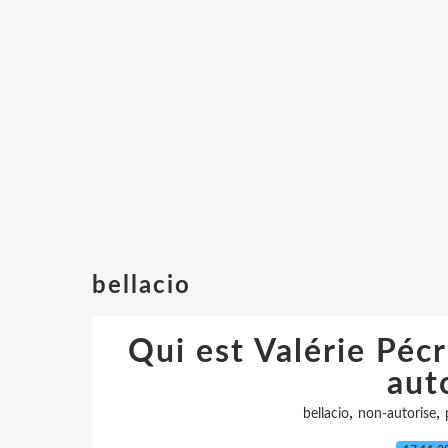
bellacio
Qui est Valérie Pécr
aut
,
,
bellacio
non-autorise