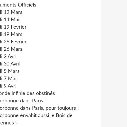
uments Officiels
di 12 Mars
i 14 Mai
i 19 Fevrier
di 19 Mars
i 26 Fevrier
di 26 Mars
i 2 Avril
i 30 Avril
di 5 Mars
i 7 Mai
i 9 Avril
onde infinie des obstinés
orbonne dans Paris
orbonne dans Paris, pour toujours !
orbonne envahit aussi le Bois de
ennes !