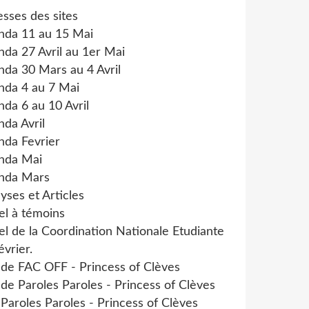
sses des sites
nda 11 au 15 Mai
da 27 Avril au 1er Mai
da 30 Mars au 4 Avril
nda 4 au 7 Mai
da 6 au 10 Avril
da Avril
nda Fevrier
nda Mai
nda Mars
yses et Articles
el à témoins
l de la Coordination Nationale Etudiante
évrier.
 de FAC OFF - Princess of Clèves
 de Paroles Paroles - Princess of Clèves
 Paroles Paroles - Princess of Clèves