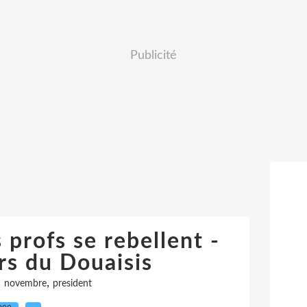
Publicité
 profs se rebellent -
rs du Douaisis
,
,
novembre
president