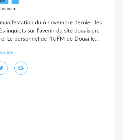
2009
…
rbonnard
a manifestation du 6 novembre dernier, les
 inquiets sur l'avenir du site douaisien.
re. Le personnel de l'IUFM de Douai le...
la suite