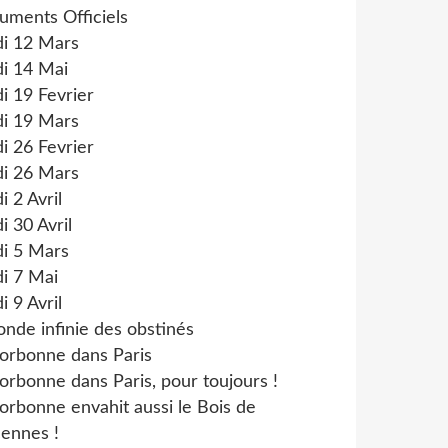
uments Officiels
di 12 Mars
i 14 Mai
i 19 Fevrier
di 19 Mars
i 26 Fevrier
di 26 Mars
i 2 Avril
i 30 Avril
di 5 Mars
i 7 Mai
i 9 Avril
onde infinie des obstinés
orbonne dans Paris
orbonne dans Paris, pour toujours !
orbonne envahit aussi le Bois de
ennes !