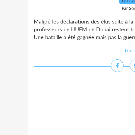
19.11.
Par So
Malgré les déclarations des élus suite à l
professeurs de l'IUFM de Douai restent très
Une bataille a été gagnée mais pas la guer
Lire 