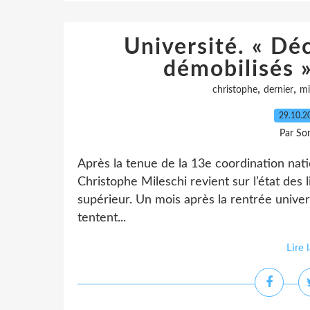
Université. « Dé
démobilisés 
,
,
christophe
dernier
mi
29.10.
Par So
Après la tenue de la 13e coordination natio
Christophe Mileschi revient sur l’état des 
supérieur. Un mois après la rentrée univer
tentent...
Lire 