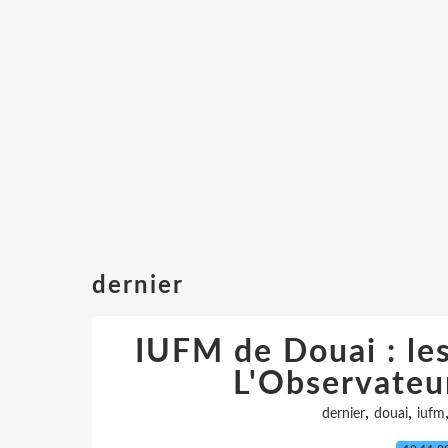
dernier
IUFM de Douai : les
L'Observateu
,
,
dernier
douai
iufm