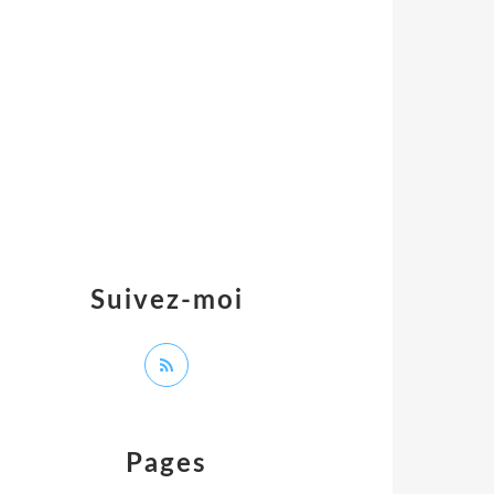
Suivez-moi
Pages