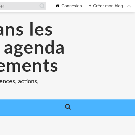
Connexion
+
Créer mon blog
ans les
e agenda
nements
ences, actions,