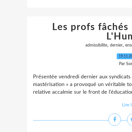
Les profs fâchés 
L'Hu
,
,
admissibilite
dernier
ens
19.11.
Par So
Présentée vendredi dernier aux syndicats 
mastérisation » a provoqué un véritable to
relative accalmie sur le front de l’éducation
Lire 