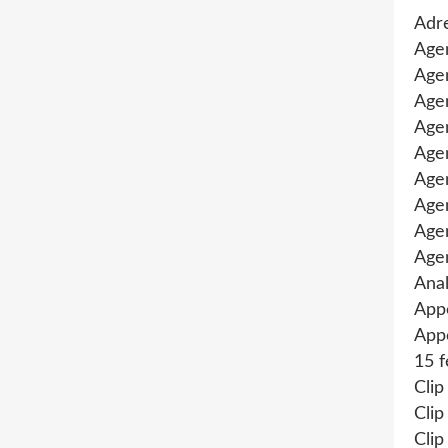
Adre
Age
Agen
Agen
Age
Agen
Agen
Age
Age
Age
Anal
App
Appe
15 f
Clip
Clip
Clip