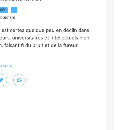
2009
…
rbonnard
ls est certes quelque peu en déclin dans
s, universitaires et intellectuels n'en
 faisant fi du bruit et de la fureur
la suite