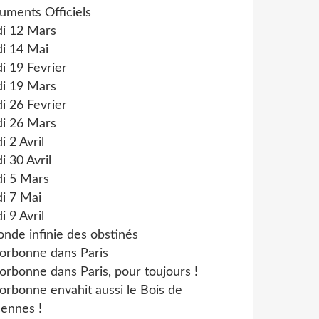
uments Officiels
di 12 Mars
i 14 Mai
i 19 Fevrier
di 19 Mars
i 26 Fevrier
di 26 Mars
i 2 Avril
i 30 Avril
di 5 Mars
i 7 Mai
i 9 Avril
onde infinie des obstinés
orbonne dans Paris
orbonne dans Paris, pour toujours !
orbonne envahit aussi le Bois de
ennes !