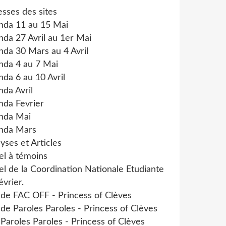
sses des sites
nda 11 au 15 Mai
da 27 Avril au 1er Mai
da 30 Mars au 4 Avril
nda 4 au 7 Mai
da 6 au 10 Avril
da Avril
nda Fevrier
nda Mai
nda Mars
yses et Articles
el à témoins
l de la Coordination Nationale Etudiante
évrier.
 de FAC OFF - Princess of Clèves
 de Paroles Paroles - Princess of Clèves
 Paroles Paroles - Princess of Clèves