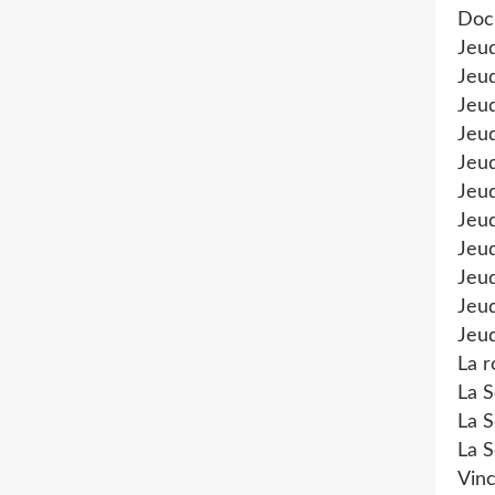
Doc
Jeu
Jeud
Jeud
Jeu
Jeud
Jeu
Jeud
Jeud
Jeu
Jeud
Jeud
La r
La S
La S
La S
Vinc