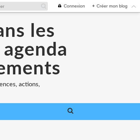
Connexion
+
Créer mon blog
ans les
e agenda
nements
ences, actions,