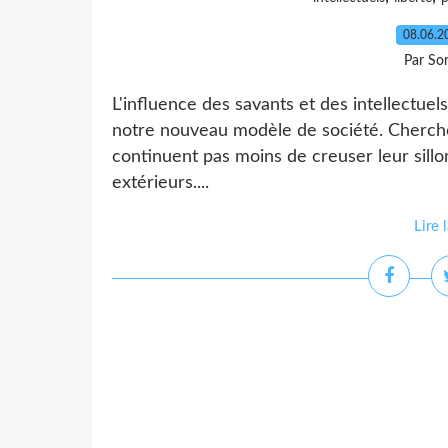
08.06.
Par So
L'influence des savants et des intellectue
notre nouveau modèle de société. Chercheur
continuent pas moins de creuser leur sillon,
extérieurs....
Lire 