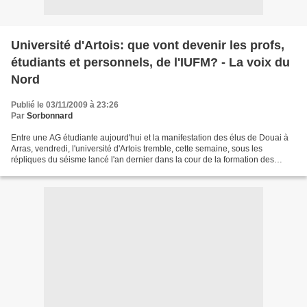
Université d'Artois: que vont devenir les profs,
étudiants et personnels, de l'IUFM? - La voix du
Nord
Publié le 03/11/2009 à 23:26
Par
Sorbonnard
Entre une AG étudiante aujourd'hui et la manifestation des élus de Douai à
Arras, vendredi, l'université d'Artois tremble, cette semaine, sous les
répliques du séisme lancé l'an dernier dans la cour de la formation des
enseignants: dès la rentrée 2010,...