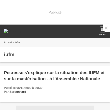
Publicité
MENU
Accueil
» iufm
iufm
Pécresse s'explique sur la situation des IUFM et
sur la mastérisation - à l'Assemblée Nationale
Publié le 05/11/2009 à 20:30
Par
Sorbonnard