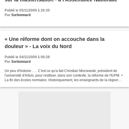
Publié le 05/11/2009 à 20:30
Par
Sorbonnard
« Une réforme dont on accouche dans la
douleur » - La voix du Nord
Publié le 04/11/2009 à 08:28
Par
Sorbonnard
Un peu d'histoire... ... C'est ce qu'a fait Christian Morzewski, président de
l'université d'Artois, pour restituer, dans son contexte, la réforme de l'IUFM. >
La fin des écoles normales. Historiquement, les enseignants de la région
étaient formés dans...