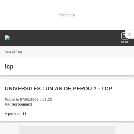
Publicité
MENU
Accueil
» lcp
lcp
UNIVERSITÉS : UN AN DE PERDU ? - LCP
Publié le 07/05/2009 à 08:23
Par
Sorbonnard
A partir de 11'.