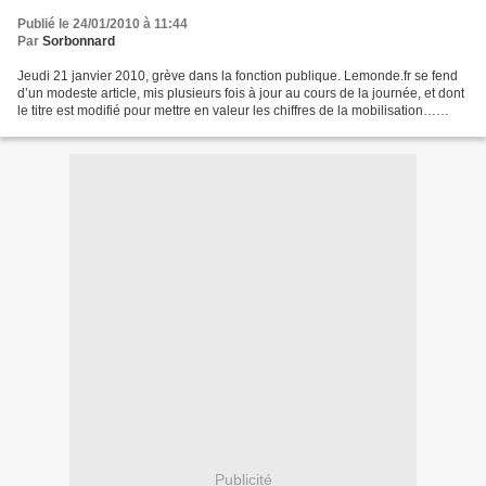
Publié le 24/01/2010 à 11:44
Par
Sorbonnard
Jeudi 21 janvier 2010, grève dans la fonction publique. Lemonde.fr se fend
d’un modeste article, mis plusieurs fois à jour au cours de la journée, et dont
le titre est modifié pour mettre en valeur les chiffres de la mobilisation…
fournis par le gouvernement....
Publicité