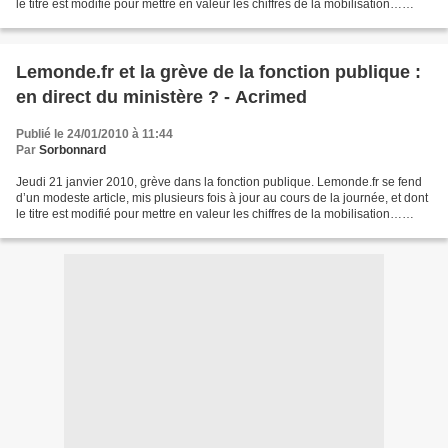
le titre est modifié pour mettre en valeur les chiffres de la mobilisation…
fournis par le gouvernement....
Lemonde.fr et la grève de la fonction publique :
en direct du ministère ? - Acrimed
Publié le 24/01/2010 à 11:44
Par
Sorbonnard
Jeudi 21 janvier 2010, grève dans la fonction publique. Lemonde.fr se fend
d’un modeste article, mis plusieurs fois à jour au cours de la journée, et dont
le titre est modifié pour mettre en valeur les chiffres de la mobilisation…
fournis par le gouvernement....