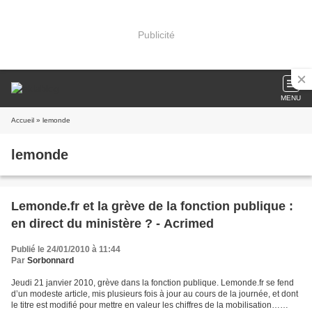
Publicité
MENU
Accueil
» lemonde
lemonde
Lemonde.fr et la grève de la fonction publique :
en direct du ministère ? - Acrimed
Publié le 24/01/2010 à 11:44
Par
Sorbonnard
Jeudi 21 janvier 2010, grève dans la fonction publique. Lemonde.fr se fend
d’un modeste article, mis plusieurs fois à jour au cours de la journée, et dont
le titre est modifié pour mettre en valeur les chiffres de la mobilisation…