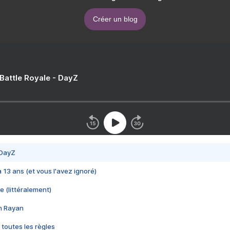
Créer un blog
 Battle Royale - DayZ
 DayZ
 a 13 ans (et vous l'avez ignoré)
e (littéralement)
im Rayan
 toutes les règles