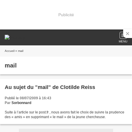
Publicité
MENU
Accueil
» mail
mail
Au sujet du "mail" de Clotilde Reiss
Publié le 08/07/2009 à 16:43
Par
Sorbonnard
Suite à l’article sur le post.fr , nous avons fait le choix de suivre la prudence
des « amis » en supprimant « le mail » de la jeune chercheuse.