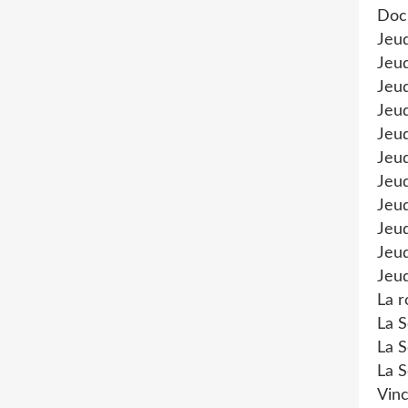
Doc
Jeu
Jeud
Jeud
Jeu
Jeud
Jeu
Jeud
Jeud
Jeu
Jeud
Jeud
La r
La S
La S
La S
Vinc