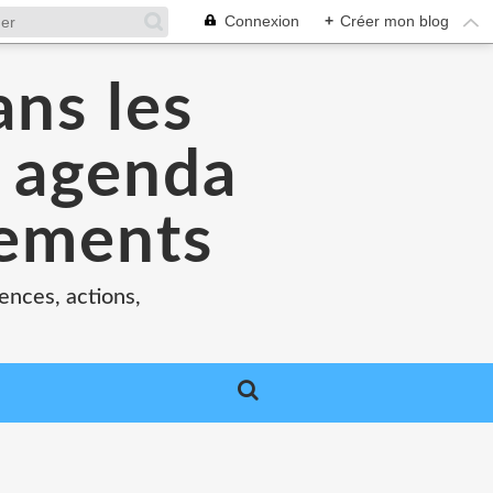
Connexion
+
Créer mon blog
ans les
e agenda
nements
ences, actions,