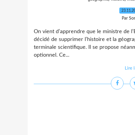
23.11.
Par So
On vient d’apprendre que le ministre de l’
décidé de supprimer l’histoire et la géog
terminale scientifique. Il se propose néan
optionnel. Ce...
Lire 