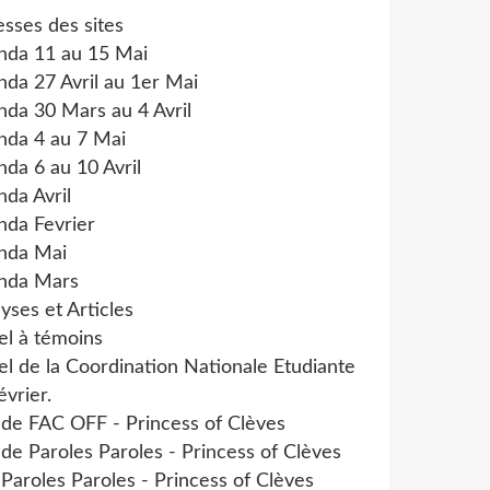
sses des sites
nda 11 au 15 Mai
da 27 Avril au 1er Mai
da 30 Mars au 4 Avril
nda 4 au 7 Mai
da 6 au 10 Avril
da Avril
nda Fevrier
nda Mai
nda Mars
yses et Articles
el à témoins
l de la Coordination Nationale Etudiante
évrier.
 de FAC OFF - Princess of Clèves
 de Paroles Paroles - Princess of Clèves
 Paroles Paroles - Princess of Clèves