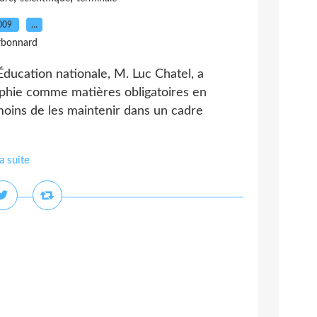
2009
…
rbonnard
Éducation nationale, M. Luc Chatel, a
raphie comme matières obligatoires en
moins de les maintenir dans un cadre
la suite