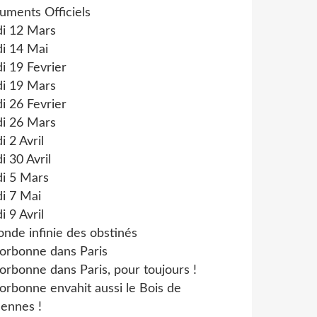
uments Officiels
di 12 Mars
i 14 Mai
i 19 Fevrier
di 19 Mars
i 26 Fevrier
di 26 Mars
i 2 Avril
i 30 Avril
di 5 Mars
i 7 Mai
i 9 Avril
onde infinie des obstinés
orbonne dans Paris
orbonne dans Paris, pour toujours !
orbonne envahit aussi le Bois de
ennes !