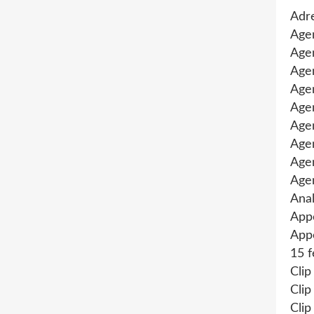
Adre
Age
Agen
Agen
Age
Agen
Agen
Age
Age
Age
Anal
App
Appe
15 f
Clip
Clip
Clip