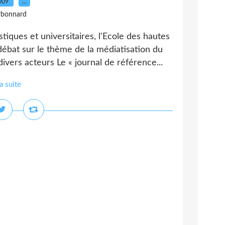
2009
…
rbonnard
stiques et universitaires, l'Ecole des hautes
débat sur le thème de la médiatisation du
vers acteurs Le « journal de référence...
la suite