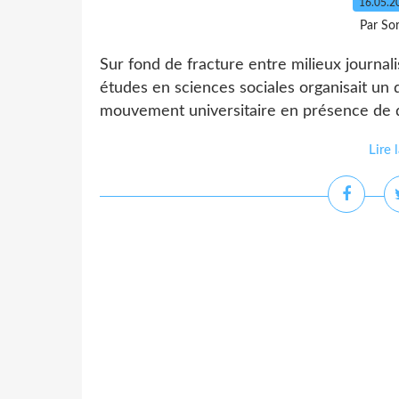
16.05.
Par So
Sur fond de fracture entre milieux journali
études en sciences sociales organisait un 
mouvement universitaire en présence de di
Lire 