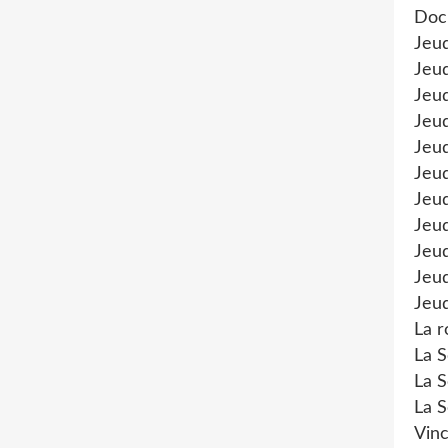
Doc
Jeu
Jeud
Jeud
Jeu
Jeud
Jeu
Jeud
Jeud
Jeu
Jeud
Jeud
La r
La S
La S
La S
Vinc