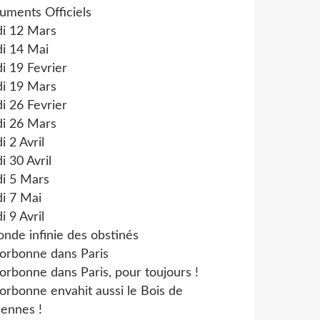
uments Officiels
di 12 Mars
i 14 Mai
i 19 Fevrier
di 19 Mars
i 26 Fevrier
di 26 Mars
i 2 Avril
i 30 Avril
di 5 Mars
i 7 Mai
i 9 Avril
onde infinie des obstinés
orbonne dans Paris
orbonne dans Paris, pour toujours !
orbonne envahit aussi le Bois de
ennes !