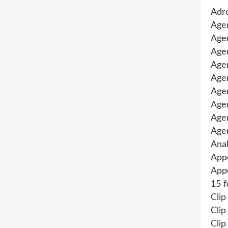
Adre
Age
Agen
Agen
Age
Agen
Agen
Age
Age
Age
Anal
App
Appe
15 f
Clip
Clip
Clip