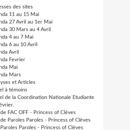
sses des sites
nda 11 au 15 Mai
da 27 Avril au 1er Mai
da 30 Mars au 4 Avril
nda 4 au 7 Mai
da 6 au 10 Avril
da Avril
nda Fevrier
nda Mai
nda Mars
yses et Articles
el à témoins
l de la Coordination Nationale Etudiante
évrier.
 de FAC OFF - Princess of Clèves
 de Paroles Paroles - Princess of Clèves
 Paroles Paroles - Princess of Clèves