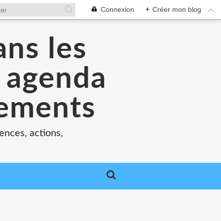
Connexion
+
Créer mon blog
ans les
e agenda
nements
ences, actions,