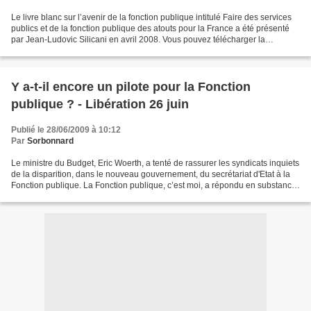
Le livre blanc sur l’avenir de la fonction publique intitulé Faire des services
publics et de la fonction publique des atouts pour la France a été présenté
par Jean-Ludovic Silicani en avril 2008. Vous pouvez télécharger la
synthèse de ce rapport en cliquant...
Y a-t-il encore un pilote pour la Fonction
publique ? - Libération 26 juin
Publié le 28/06/2009 à 10:12
Par
Sorbonnard
Le ministre du Budget, Eric Woerth, a tenté de rassurer les syndicats inquiets
de la disparition, dans le nouveau gouvernement, du secrétariat d'Etat à la
Fonction publique. La Fonction publique, c’est moi, a répondu en substance
Eric Woerth, aux syndicats,...