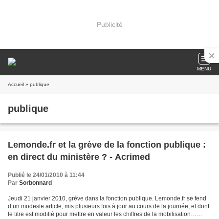
Publicité
MENU
Accueil
» publique
publique
Lemonde.fr et la grève de la fonction publique :
en direct du ministère ? - Acrimed
Publié le 24/01/2010 à 11:44
Par
Sorbonnard
Jeudi 21 janvier 2010, grève dans la fonction publique. Lemonde.fr se fend
d’un modeste article, mis plusieurs fois à jour au cours de la journée, et dont
le titre est modifié pour mettre en valeur les chiffres de la mobilisation…