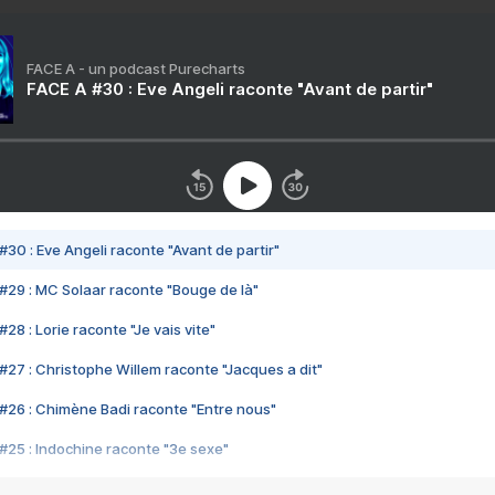
FACE A - un podcast Purecharts
FACE A #30 : Eve Angeli raconte "Avant de partir"
#30 : Eve Angeli raconte "Avant de partir"
#29 : MC Solaar raconte "Bouge de là"
28 : Lorie raconte "Je vais vite"
#27 : Christophe Willem raconte "Jacques a dit"
#26 : Chimène Badi raconte "Entre nous"
#25 : Indochine raconte "3e sexe"
#24 : Zaho raconte "C'est chelou"