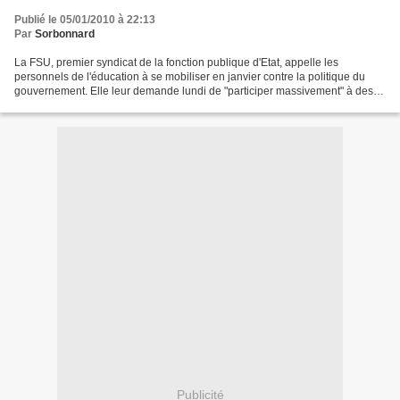
Publié le 05/01/2010 à 22:13
Par
Sorbonnard
La FSU, premier syndicat de la fonction publique d'Etat, appelle les
personnels de l'éducation à se mobiliser en janvier contre la politique du
gouvernement. Elle leur demande lundi de "participer massivement" à des
actions dans les collèges et lycées,...
Publicité