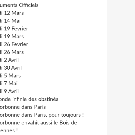
uments Officiels
di 12 Mars
i 14 Mai
i 19 Fevrier
di 19 Mars
i 26 Fevrier
di 26 Mars
i 2 Avril
i 30 Avril
di 5 Mars
i 7 Mai
i 9 Avril
onde infinie des obstinés
orbonne dans Paris
orbonne dans Paris, pour toujours !
orbonne envahit aussi le Bois de
ennes !