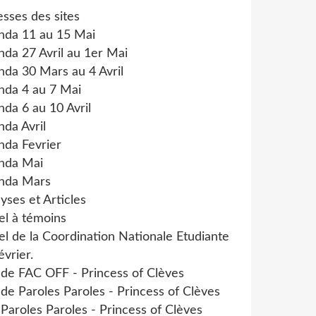
sses des sites
nda 11 au 15 Mai
da 27 Avril au 1er Mai
da 30 Mars au 4 Avril
nda 4 au 7 Mai
da 6 au 10 Avril
da Avril
nda Fevrier
nda Mai
nda Mars
yses et Articles
el à témoins
l de la Coordination Nationale Etudiante
évrier.
 de FAC OFF - Princess of Clèves
 de Paroles Paroles - Princess of Clèves
 Paroles Paroles - Princess of Clèves