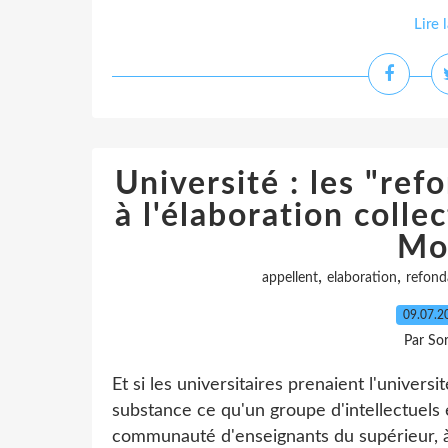
Lire 
Université : les "ref
à l'élaboration colle
Mo
,
,
appellent
elaboration
refond
09.07.
Par So
Et si les universitaires prenaient l'univer
substance ce qu'un groupe d'intellectuels e
communauté d'enseignants du supérieur, à