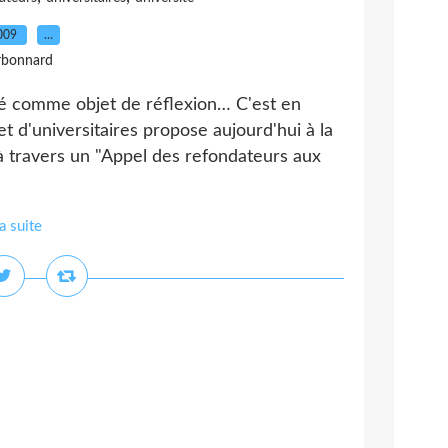
2009
…
rbonnard
sité comme objet de réflexion… C'est en
t d'universitaires propose aujourd'hui à la
 travers un "Appel des refondateurs aux
la suite