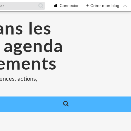
Connexion
+
Créer mon blog
ans les
e agenda
nements
ences, actions,