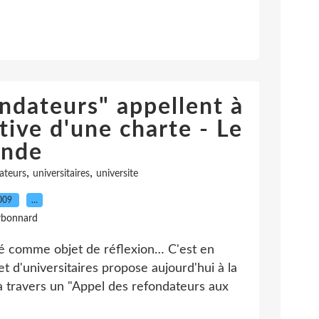
ondateurs" appellent à
ctive d'une charte - Le
nde
,
,
ateurs
universitaires
universite
2009
…
rbonnard
sité comme objet de réflexion… C'est en
t d'universitaires propose aujourd'hui à la
 travers un "Appel des refondateurs aux