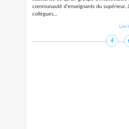
communauté d'enseignants du supérieur, à
collègues...
Lire 