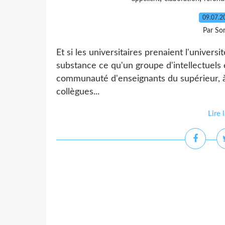
09.07.
Par So
Et si les universitaires prenaient l'univer
substance ce qu'un groupe d'intellectuels e
communauté d'enseignants du supérieur, à
collègues...
Lire 