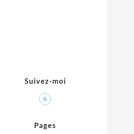
Suivez-moi
Pages