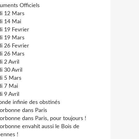
uments Officiels
di 12 Mars
i 14 Mai
i 19 Fevrier
di 19 Mars
i 26 Fevrier
di 26 Mars
i 2 Avril
i 30 Avril
di 5 Mars
i 7 Mai
i 9 Avril
onde infinie des obstinés
orbonne dans Paris
orbonne dans Paris, pour toujours !
orbonne envahit aussi le Bois de
ennes !