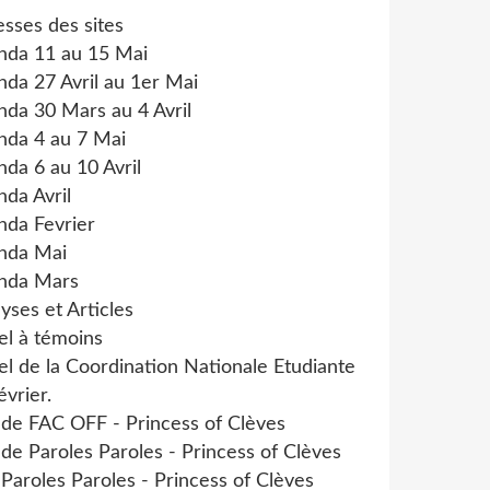
sses des sites
nda 11 au 15 Mai
da 27 Avril au 1er Mai
da 30 Mars au 4 Avril
nda 4 au 7 Mai
da 6 au 10 Avril
da Avril
nda Fevrier
nda Mai
nda Mars
yses et Articles
el à témoins
l de la Coordination Nationale Etudiante
évrier.
 de FAC OFF - Princess of Clèves
 de Paroles Paroles - Princess of Clèves
 Paroles Paroles - Princess of Clèves