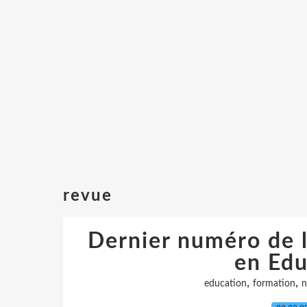
revue
Dernier numéro de 
en Edu
,
,
education
formation
n