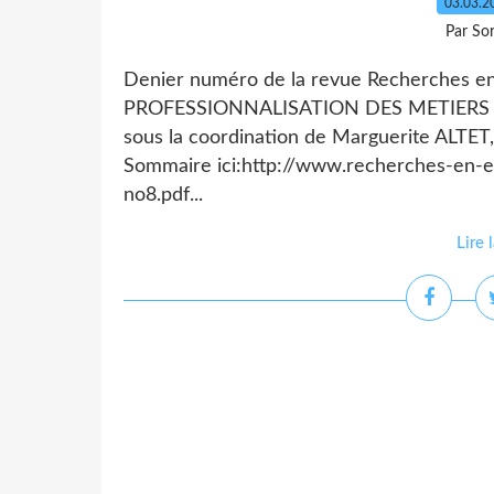
03.03.
Par So
Denier numéro de la revue Recherches 
PROFESSIONNALISATION DES METIERS 
sous la coordination de Marguerite ALTE
Sommaire ici:http://www.recherches-en-
no8.pdf...
Lire 