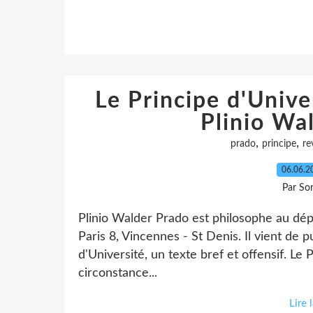
Le Principe d'Unive
Plinio Wa
,
,
prado
principe
re
06.06.
Par So
Plinio Walder Prado est philosophe au dép
Paris 8, Vincennes - St Denis. Il vient de p
d'Université, un texte bref et offensif. Le 
circonstance...
Lire 