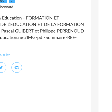
2010
…
rbonnard
en Education - FORMATION ET
DE L’EDUCATION ET DE LA FORMATION
T, Pascal GUIBERT et Philippe PERRENOUD
education.net/IMG/pdf/Sommaire-REE-
la suite