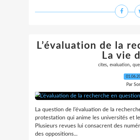
L’évaluation de la r
La vie 
,
,
cites
evaluation
que
01.06.
Par So
La question de l’évaluation de la recher
protestation qui anime les universités et l
Plusieurs revues lui consacrent des numér
des oppositions...