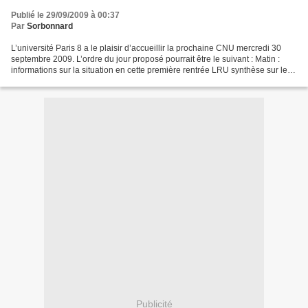
Publié le 29/09/2009 à 00:37
Par
Sorbonnard
L’université Paris 8 a le plaisir d’accueillir la prochaine CNU mercredi 30
septembre 2009. L’ordre du jour proposé pourrait être le suivant : Matin :
informations sur la situation en cette première rentrée LRU synthèse sur les
textes officiels publiés...
Publicité