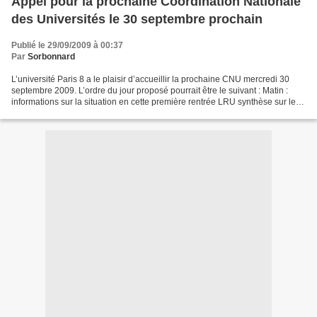
Appel pour la prochaine Coordination Nationale
des Universités le 30 septembre prochain
Publié le 29/09/2009 à 00:37
Par
Sorbonnard
L’université Paris 8 a le plaisir d’accueillir la prochaine CNU mercredi 30
septembre 2009. L’ordre du jour proposé pourrait être le suivant : Matin :
informations sur la situation en cette première rentrée LRU synthèse sur les
textes officiels publiés...