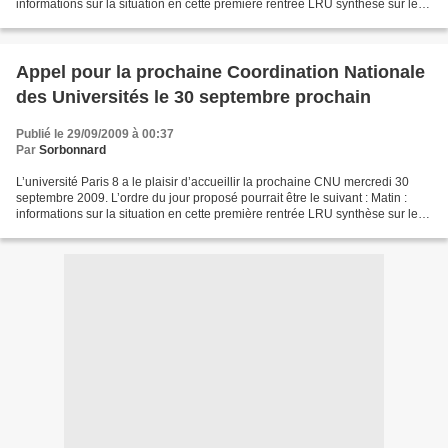
informations sur la situation en cette première rentrée LRU synthèse sur les
textes officiels publiés...
Appel pour la prochaine Coordination Nationale
des Universités le 30 septembre prochain
Publié le 29/09/2009 à 00:37
Par
Sorbonnard
L’université Paris 8 a le plaisir d’accueillir la prochaine CNU mercredi 30
septembre 2009. L’ordre du jour proposé pourrait être le suivant : Matin :
informations sur la situation en cette première rentrée LRU synthèse sur les
textes officiels publiés...