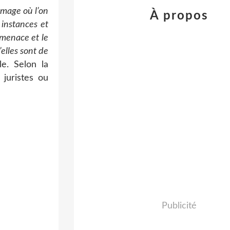
umage où l’on
À propos
 instances et
a menace et le
elles sont de
le. Selon la
juristes ou
Publicité