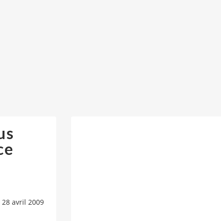
us
ce
 28 avril 2009