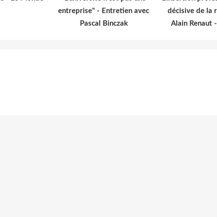
entreprise" - Entretien avec
décisive de la 
Pascal Binczak
Alain Renaut 