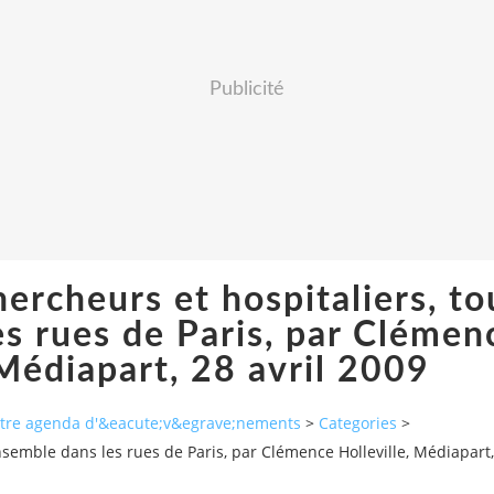
Publicité
hercheurs et hospitaliers, to
s rues de Paris, par Clémen
 Médiapart, 28 avril 2009
autre agenda d'&eacute;v&egrave;nements
>
Categories
>
ensemble dans les rues de Paris, par Clémence Holleville, Médiapart,