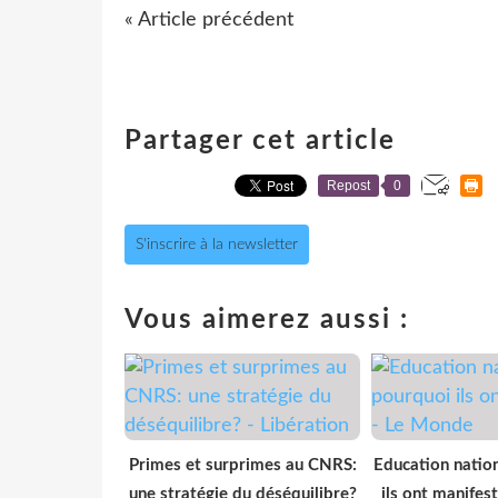
« Article précédent
Partager cet article
Repost
0
S'inscrire à la newsletter
Vous aimerez aussi :
Primes et surprimes au CNRS:
Education nation
une stratégie du déséquilibre?
ils ont manifes