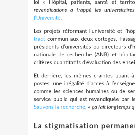
loi « Hôpital, patients, santé et terri
revendications a frappé les universitaires
l’Université
.
Les projets réformant l’université et l’h
tract
commun aux deux cortèges. Passage 
présidents d’universités ou directeurs d
nationale de recherche (ANR) et hôpita
critères quantitatifs d’évaluation des en
Et derrière, les mêmes craintes quant à
postes, une inégalité d’accès à l’enseign
comme les sciences humaines ou de serv
service public qui est revendiquée par 
Sauvons la recherche
, «
ça fait longtemps q
La stigmatisation permane