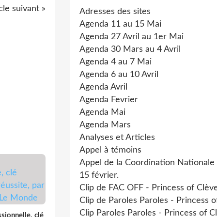
cle suivant »
Adresses des sites
Agenda 11 au 15 Mai
Agenda 27 Avril au 1er Mai
Agenda 30 Mars au 4 Avril
Agenda 4 au 7 Mai
Agenda 6 au 10 Avril
Agenda Avril
Agenda Fevrier
Agenda Mai
Agenda Mars
Analyses et Articles
Appel à témoins
Appel de la Coordination Nationale
15 février.
Clip de FAC OFF - Princess of Clèv
Clip de Paroles Paroles - Princess o
Clip Paroles Paroles - Princess of C
ssionnelle, clé