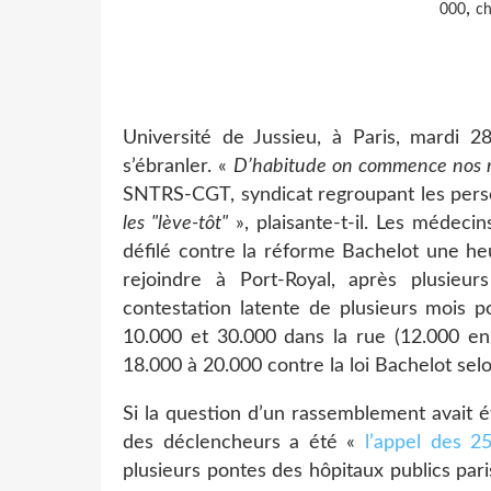
,
000
ch
Université de Jussieu, à Paris, mardi 28
s’ébranler. «
D’habitude on commence nos m
SNTRS-CGT, syndicat regroupant les pers
les "lève-tôt"
», plaisante-t-il. Les médecin
défilé contre la réforme Bachelot une he
rejoindre à Port-Royal, après plusieu
contestation latente de plusieurs mois po
10.000 et 30.000 dans la rue (12.000 en
18.000 à 20.000 contre la loi Bachelot selo
Si la question d’un rassemblement avait 
des déclencheurs a été «
l’appel des 2
plusieurs pontes des hôpitaux publics pari