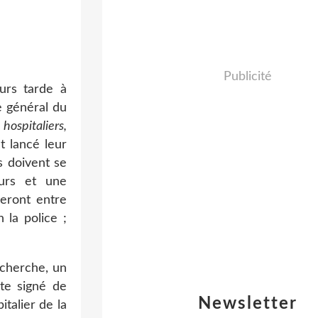
Publicité
eurs tarde à
e général du
 hospitaliers,
t lancé leur
s doivent se
eurs et une
seront entre
 la police ;
echerche, un
te signé de
Newsletter
italier de la