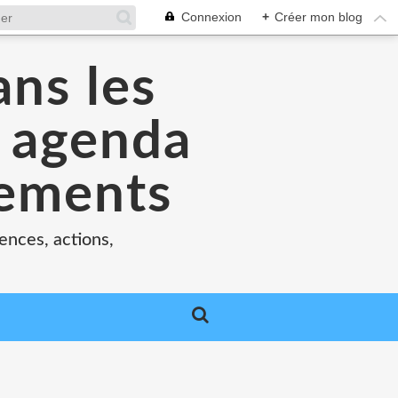
Connexion
+
Créer mon blog
ans les
e agenda
nements
ences, actions,