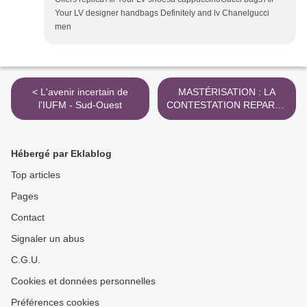
Your LV designer handbags Definitely and lv Chanelgucci
men
< L'avenir incertain de
MASTÉRISATION : LA
l'IUFM - Sud-Ouest
CONTESTATION REPART -
Sciences² >
Hébergé par Eklablog
Top articles
Pages
Contact
Signaler un abus
C.G.U.
Cookies et données personnelles
Préférences cookies