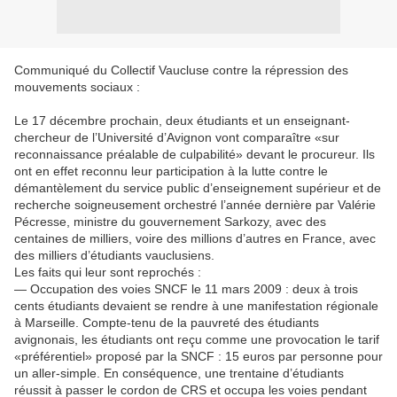
Communiqué du Collectif Vaucluse contre la répression des
mouvements sociaux :
Le 17 décembre prochain, deux étudiants et un enseignant-
chercheur de l’Université d’Avignon vont comparaître «sur
reconnaissance préalable de culpabilité» devant le procureur. Ils
ont en effet reconnu leur participation à la lutte contre le
démantèlement du service public d’enseignement supérieur et de
recherche soigneusement orchestré l’année dernière par Valérie
Pécresse, ministre du gouvernement Sarkozy, avec des
centaines de milliers, voire des millions d’autres en France, avec
des milliers d’étudiants vauclusiens.
Les faits qui leur sont reprochés :
— Occupation des voies SNCF le 11 mars 2009 : deux à trois
cents étudiants devaient se rendre à une manifestation régionale
à Marseille. Compte-tenu de la pauvreté des étudiants
avignonais, les étudiants ont reçu comme une provocation le tarif
«préférentiel» proposé par la SNCF : 15 euros par personne pour
un aller-simple. En conséquence, une trentaine d’étudiants
réussit à passer le cordon de CRS et occupa les voies pendant