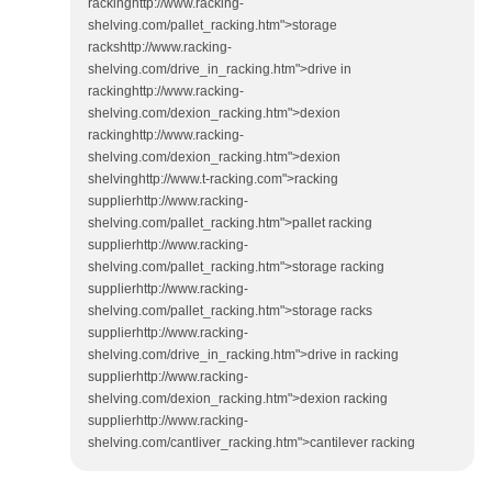
rackinghttp://www.racking-
shelving.com/pallet_racking.htm">storage
rackshttp://www.racking-
shelving.com/drive_in_racking.htm">drive in
rackinghttp://www.racking-
shelving.com/dexion_racking.htm">dexion
rackinghttp://www.racking-
shelving.com/dexion_racking.htm">dexion
shelvinghttp://www.t-racking.com">racking
supplierhttp://www.racking-
shelving.com/pallet_racking.htm">pallet racking
supplierhttp://www.racking-
shelving.com/pallet_racking.htm">storage racking
supplierhttp://www.racking-
shelving.com/pallet_racking.htm">storage racks
supplierhttp://www.racking-
shelving.com/drive_in_racking.htm">drive in racking
supplierhttp://www.racking-
shelving.com/dexion_racking.htm">dexion racking
supplierhttp://www.racking-
shelving.com/cantliver_racking.htm">cantilever racking