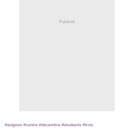
Publicité
#avignon
#contre
#decembre
#etudiants
#trois