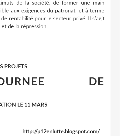
zimuts de la société, de former une main
ible aux exigences du patronat, et à terme
e rentabilité pour le secteur privé. Il s’agit
 et de la répression.
S PROJETS,
OURNEE DE
ATION LE
11 MARS
http://p12enlutte.blogspot.com/