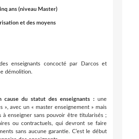
cinq ans (niveau Master)
risation et des moyens
des enseignants concocté par Darcos et
e démolition.
n cause du statut des enseignants :
une
és », avec un « master enseignement » mais
s à enseigner sans pouvoir être titularisés ;
res ou contractuels, qui devront se faire
ents sans aucune garantie. C’est le début