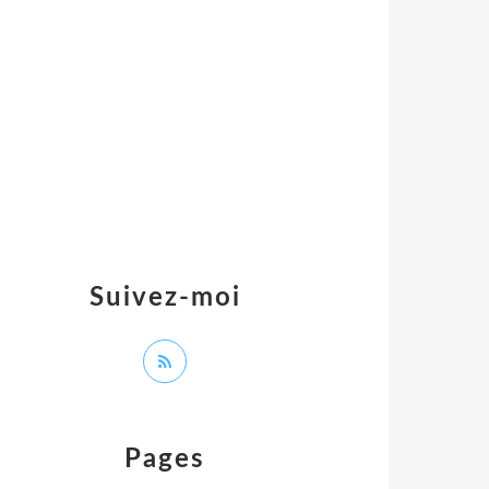
Suivez-moi
Pages