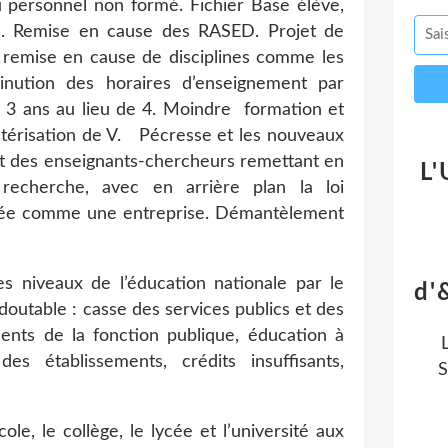
u personnel non formé. Fichier Base élève,
re. Remise en cause des RASED. Projet de
remise en cause de disciplines comme les
inution des horaires d’enseignement par
 3 ans au lieu de 4. Moindre
formation et
térisation de V.
Pécresse et les nouveaux
ut des enseignants-chercheurs remettant en
L'
recherche, avec en arrière plan la loi
gérée comme une entreprise. Démantèlement
s niveaux de l’éducation nationale par le
d'
table : casse des services publics et des
ents de la fonction publique, éducation à
s établissements, crédits insuffisants,
S
cole, le collège, le lycée et l’université aux