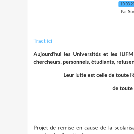
10.03.
Par So
Tract ici
Aujourd’hui les Universités et les IUFM
chercheurs, personnels, étudiants, refuse
Leur lutte est celle de toute l
de toute 
Projet de remise en cause de la scolaris