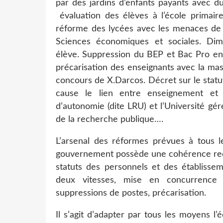
par des jardins d’enfants payants avec d
évaluation des élèves à l’école primai
réforme des lycées avec les menaces de 
Sciences économiques et sociales. Dim
élève. Suppression du BEP et Bac Pro en
précarisation des enseignants avec la mas
concours de X.Darcos. Décret sur le stat
cause le lien entre enseignement et 
d’autonomie (dite LRU) et l’Université 
de la recherche publique….
L’arsenal des réformes prévues à tous le
gouvernement possède une cohérence redou
statuts des personnels et des établissem
deux vitesses, mise en concurrence de
suppressions de postes, précarisation.
Il s’agit d’adapter par tous les moyens l’é