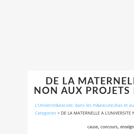
DE LA MATERNELL
NON AUX PROJETS 
L'Universit&eacute; dans les m&eacute;dias et 
Categories
>
DE LA MATERNELLE A L’UNIVERSITE
,
,
cause
concours
enseign