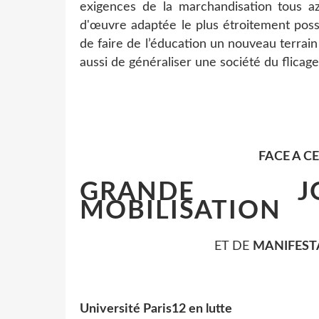
exigences de la marchandisation tous a
d'œuvre adaptée le plus étroitement poss
de faire de l’éducation un nouveau terrain d
aussi de généraliser une société du flicage
FACE A CE
GRANDE J
MOBILISATION
ET DE
MANIFEST
Université Paris12 en lutte