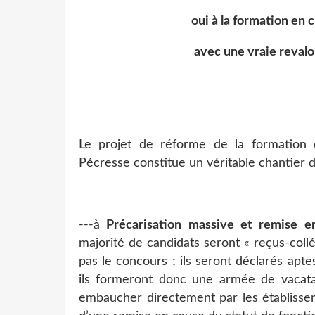
oui à la formation en 
avec une vraie revalo
Le projet de réforme de la formation 
Pécresse constitue un véritable chantier d
---
à
Précarisation massive et remise e
majorité de candidats seront « reçus-coll
pas le concours ; ils seront déclarés apte
ils formeront donc une armée de vacatai
embaucher directement par les établissem