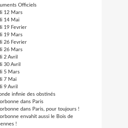
uments Officiels
di 12 Mars
i 14 Mai
i 19 Fevrier
di 19 Mars
i 26 Fevrier
di 26 Mars
i 2 Avril
i 30 Avril
di 5 Mars
i 7 Mai
i 9 Avril
onde infinie des obstinés
orbonne dans Paris
orbonne dans Paris, pour toujours !
orbonne envahit aussi le Bois de
ennes !