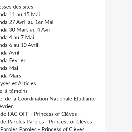
sses des sites
nda 11 au 15 Mai
da 27 Avril au 1er Mai
da 30 Mars au 4 Avril
nda 4 au 7 Mai
da 6 au 10 Avril
da Avril
nda Fevrier
nda Mai
nda Mars
yses et Articles
el à témoins
l de la Coordination Nationale Etudiante
évrier.
 de FAC OFF - Princess of Clèves
 de Paroles Paroles - Princess of Clèves
 Paroles Paroles - Princess of Clèves