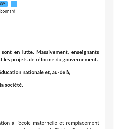
2009
…
rbonnard
 sont en lutte. Massivement, enseignants
nt les projets de réforme du gouvernement.
’éducation nationale et, au-delà,
la société.
ation à l’école maternelle et remplacement