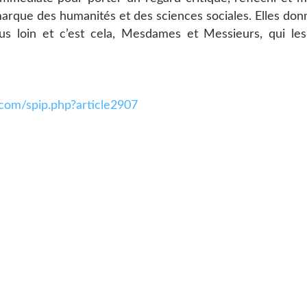
 marque des humanités et des sciences sociales. Elles don
us loin et c’est cela, Mesdames et Messieurs, qui le
.com/spip.php?article2907