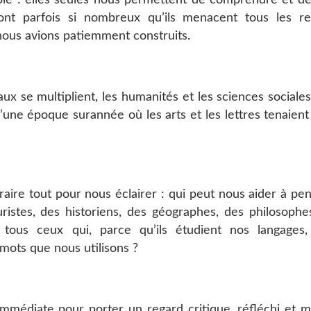
nt parfois si nombreux qu’ils menacent tous les re
e nous avions patiemment construits.
 se multiplient, les humanités et les sciences sociales
d’une époque surannée où les arts et les lettres tenaient
raire tout pour nous éclairer : qui peut nous aider à pen
uristes, des historiens, des géographes, des philosophe
 tous ceux qui, parce qu’ils étudient nos langages
mots que nous utilisons ?
 immédiate pour porter un regard critique, réfléchi et 