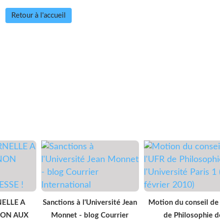
Retour à l'accueil
ELLE A
Sanctions à l'Université Jean
Motion du conseil de
NON AUX
Monnet - blog Courrier
de Philosophie d