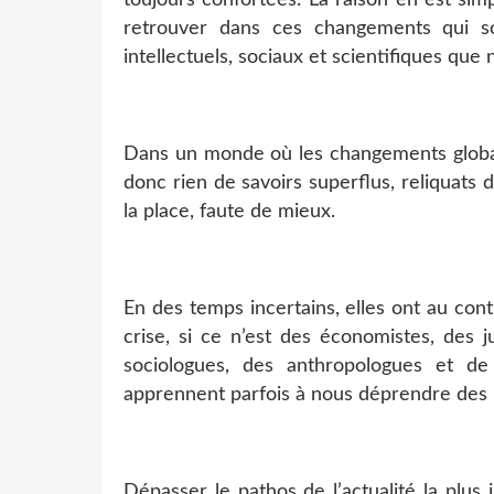
retrouver dans ces changements qui so
intellectuels, sociaux et scientifiques qu
Dans un monde où les changements globaux
donc rien de savoirs superflus, reliquats 
la place, faute de mieux.
En des temps incertains, elles ont au cont
crise, si ce n’est des économistes, des j
sociologues, des anthropologues et de
apprennent parfois à nous déprendre des 
Dépasser le pathos de l’actualité la plus