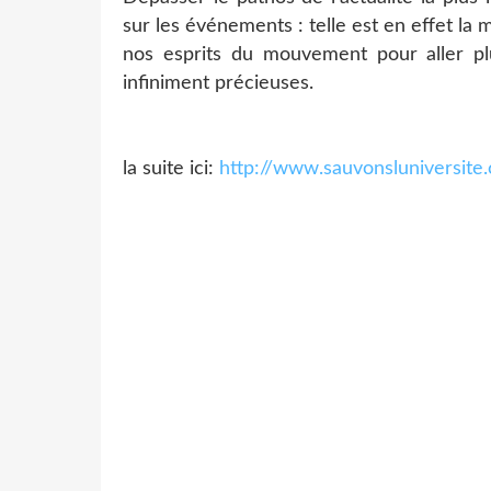
sur les événements : telle est en effet la
nos esprits du mouvement pour aller pl
infiniment précieuses.
la suite ici:
http://www.sauvonsluniversite