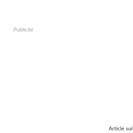
Publicité
Article su