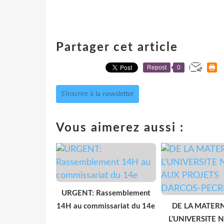
Partager cet article
Repost
0
S'inscrire à la newsletter
Vous aimerez aussi :
URGENT: Rassemblement
14H au commissariat du 14e
DE LA MATERN
L’UNIVERSITE 