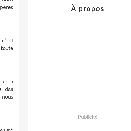
pères
À propos
 n’ont
 toute
ser la
s, des
, nous
Publicité
mesuré