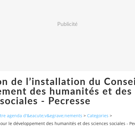
Publicité
on de l’installation du Consei
ement des humanités et des
sociales - Pecresse
autre agenda d'&eacute;v&egrave;nements
>
Categories
>
l pour le développement des humanités et des sciences sociales - Pe