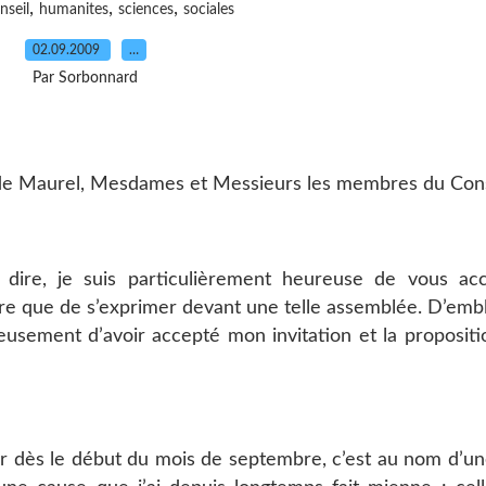
,
,
,
nseil
humanites
sciences
sociales
02.09.2009
…
Par Sorbonnard
de Maurel, Mesdames et Messieurs les membres du Cons
dire, je suis particulièrement heureuse de vous accu
e rare que de s’exprimer devant une telle assemblée. D’embl
eusement d’avoir accepté mon invitation et la propositi
nir dès le début du mois de septembre, c’est au nom d’un