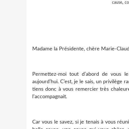
,
cause
co
Madame la Présidente, chère Marie-Clau
Permettez-moi tout d’abord de vous le 
aujourd’hui. C’est, je le sais, un privilèg
tiens donc à vous remercier très chaleur
l’accompagnait.
Car vous le savez, si je tenais à vous réu