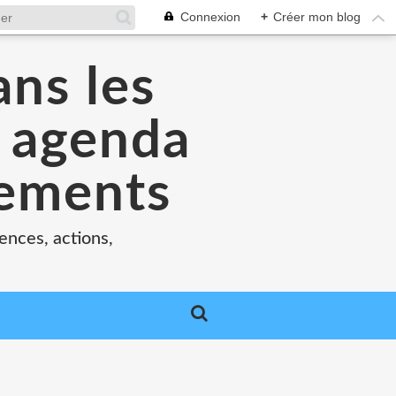
Connexion
+
Créer mon blog
ans les
e agenda
nements
ences, actions,