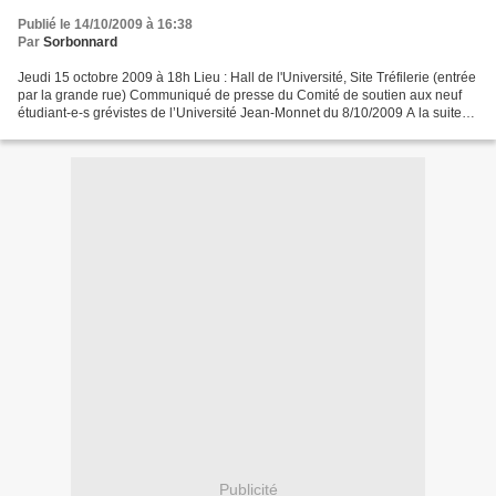
Publié le 14/10/2009 à 16:38
Par
Sorbonnard
Jeudi 15 octobre 2009 à 18h Lieu : Hall de l'Université, Site Tréfilerie (entrée
par la grande rue) Communiqué de presse du Comité de soutien aux neuf
étudiant-e-s grévistes de l’Université Jean-Monnet du 8/10/2009 A la suite
du conseil de discipline...
Publicité