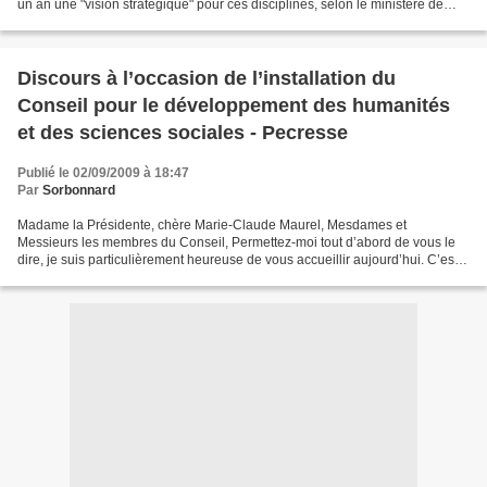
un an une "vision stratégique" pour ces disciplines, selon le ministère de
l'Enseignement supérieur...
Discours à l’occasion de l’installation du
Conseil pour le développement des humanités
et des sciences sociales - Pecresse
Publié le 02/09/2009 à 18:47
Par
Sorbonnard
Madame la Présidente, chère Marie-Claude Maurel, Mesdames et
Messieurs les membres du Conseil, Permettez-moi tout d’abord de vous le
dire, je suis particulièrement heureuse de vous accueillir aujourd’hui. C’est,
je le sais, un privilège rare que de s’exprimer...