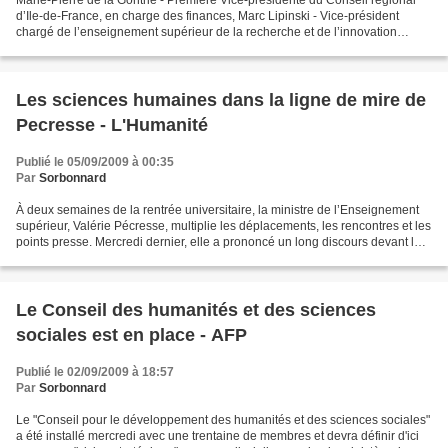
Marie-Pierre de la Gontrie - Première Vice-présidente du Conseil régional
d’Ile-de-France, en charge des finances, Marc Lipinski - Vice-président
chargé de l’enseignement supérieur de la recherche et de l’innovation
scientifique et technique, Claude Bartelone,...
Les sciences humaines dans la ligne de mire de
Pecresse - L'Humanité
Publié le 05/09/2009 à 00:35
Par
Sorbonnard
À deux semaines de la rentrée universitaire, la ministre de l’Enseignement
supérieur, Valérie Pécresse, multiplie les déplacements, les rencontres et les
points presse. Mercredi dernier, elle a prononcé un long discours devant les
vingt-huit membres du...
Le Conseil des humanités et des sciences
sociales est en place - AFP
Publié le 02/09/2009 à 18:57
Par
Sorbonnard
Le "Conseil pour le développement des humanités et des sciences sociales"
a été installé mercredi avec une trentaine de membres et devra définir d'ici