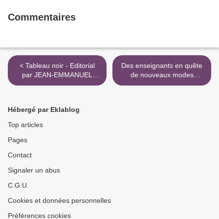
Commentaires
< Tableau noir - Editorial
Des enseignants en quête
par JEAN-EMMANUEL
de nouveaux modes
DUCOIN (L'Humanité)
d'action - Le Monde >
Hébergé par Eklablog
Top articles
Pages
Contact
Signaler un abus
C.G.U.
Cookies et données personnelles
Préférences cookies