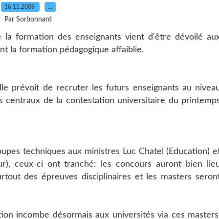
16.11.2009
…
Par Sorbonnard
 la formation des enseignants vient d'être dévoilé au
ant la formation pédagogique affaiblie.
lle prévoit de recruter les futurs enseignants au nivea
fs centraux de la contestation universitaire du printemp
oupes techniques aux ministres Luc Chatel (Education) e
r), ceux-ci ont tranché: les concours auront bien lie
urtout des épreuves disciplinaires et les masters seron
tion incombe désormais aux universités via ces masters