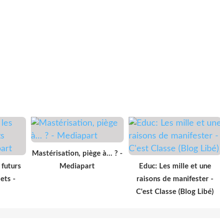
Mastérisation, piège à… ? -
 futurs
Mediapart
Educ: Les mille et une
ets -
raisons de manifester -
C'est Classe (Blog Libé)