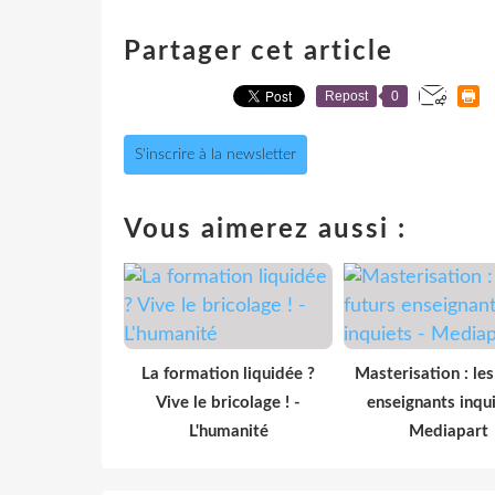
Partager cet article
Repost
0
S'inscrire à la newsletter
Vous aimerez aussi :
La formation liquidée ?
Masterisation : les
Vive le bricolage ! -
enseignants inqui
L'humanité
Mediapart