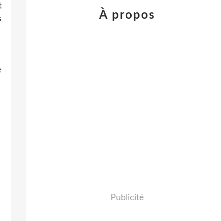
t
À propos
s
e
Publicité