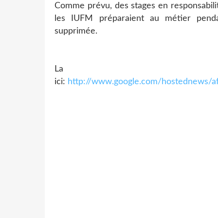
Comme prévu, des stages en responsabilit
les IUFM préparaient au métier penda
supprimée.
La 
ici:
http://www.google.com/hostednews