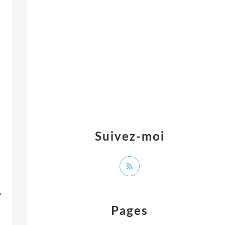
Suivez-moi
»
Pages