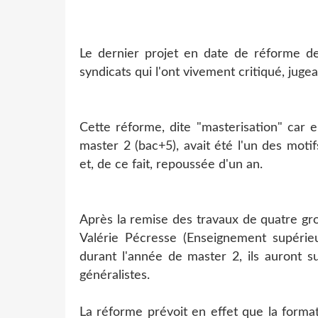
Le dernier projet en date de réforme de
syndicats qui l'ont vivement critiqué, juge
Cette réforme, dite "masterisation" car e
master 2 (bac+5), avait été l'un des moti
et, de ce fait, repoussée d'un an.
Après la remise des travaux de quatre gr
Valérie Pécresse (Enseignement supérieu
durant l'année de master 2, ils auront s
généralistes.
La réforme prévoit en effet que la forma