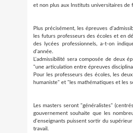
et non plus aux Instituts universitaires de
Plus précisément, les épreuves d'admissi
les futurs professeurs des écoles et en 
des lycées professionnels, a-t-on indiqu
d'année.
L'admissibilité sera composée de deux épr
"une articulation entre épreuves disciplina
Pour les professeurs des écoles, les deux 
humaniste" et "les mathématiques et les s
Les masters seront "généralistes" (centré
gouvernement souhaite que les nombreu
d'enseignants puissent sortir du supérieu
travail.