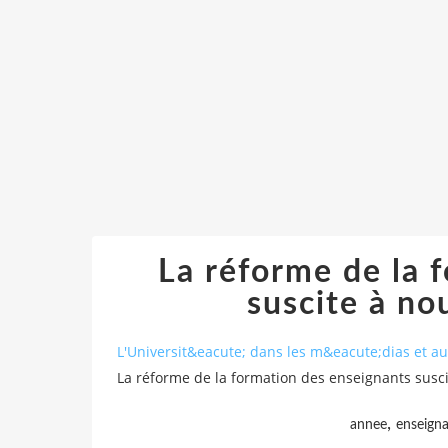
La réforme de la 
suscite à no
L'Universit&eacute; dans les m&eacute;dias et 
La réforme de la formation des enseignants susci
,
annee
enseign