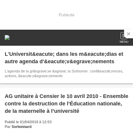
Publicité
MENU
L'Universit&eacute; dans les m&eacute;dias et
autre agenda d'&eacute;v&egrave;nements
L'agenda de la gr&egrave;ve &agrave; la Sorbonne : conf&eacute;rences,
actions, &eacute;v&egrave;nements
AG unitaire à Censier le 10 avril 2010 - Ensemble
contre la destruction de l’Éducation nationale,
de la maternelle à l’université
Publié le 01/04/2010 à 12:53
Par
Sorbonnard