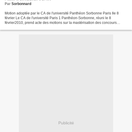
Par
Sorbonnard
Motion adoptée par le CA de l'université Panthéon Sorbonne Paris Ile 8
février Le CA de l'université Paris 1 Panthéon-Sorbonne, réuni le 8
février2010, prend acte des motions sur la mastérisation des concours
del'enseignement primaire et secondaire votées...
Publicité