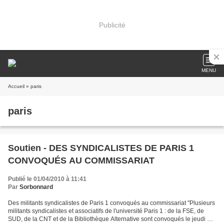
Publicité
MENU
Accueil
» paris
paris
Soutien - DES SYNDICALISTES DE PARIS 1
CONVOQUÉS AU COMMISSARIAT
Publié le 01/04/2010 à 11:41
Par
Sorbonnard
Des militants syndicalistes de Paris 1 convoqués au commissariat "Plusieurs
militants syndicalistes et associatifs de l'université Paris 1 : de la FSE, de
SUD, de la CNT et de la Bibliothèque Alternative sont convoqués le jeudi 1er