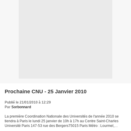
Prochaine CNU - 25 Janvier 2010
Publié le 21/01/2010 à 12:29
Par
Sorbonnard
La première Coordination Nationale des Universités de l'année 2010 se
tiendra à Paris le lundi 25 janvier de 10h à 17h au Centre Saint-Charles
Université Paris 147-53 rue des Bergers75015 Paris Métro : Lourmel,
Charles-Michels ; tramway : Balard ; bus...