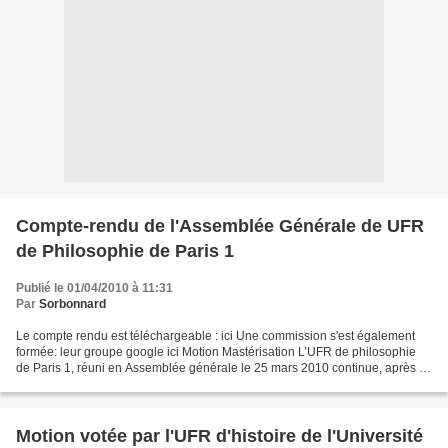
Compte-rendu de l'Assemblée Générale de UFR
de Philosophie de Paris 1
Publié le 01/04/2010 à 11:31
Par
Sorbonnard
Le compte rendu est téléchargeable : ici Une commission s'est également
formée: leur groupe google ici Motion Mastérisation L’UFR de philosophie
de Paris 1, réuni en Assemblée générale le 25 mars 2010 continue, après la
mobilisation du printemps 2009,...
Motion votée par l'UFR d'histoire de l'Université