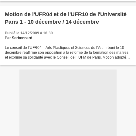
Motion de l'UFR04 et de l'UFR10 de l'Université
Paris 1 - 10 décembre / 14 décembre
Publié le 14/12/2009 à 16:39
Par
Sorbonnard
Le conseil de l’UFR04 – Arts Plastiques et Sciences de l’Art – réuni le 10
décembre réaffirme son opposition à la réforme de la formation des maîtres,
et exprime sa solidarité avec le Conseil de l’IUFM de Paris. Motion adoptée
à l’unanimité. Le conseil...