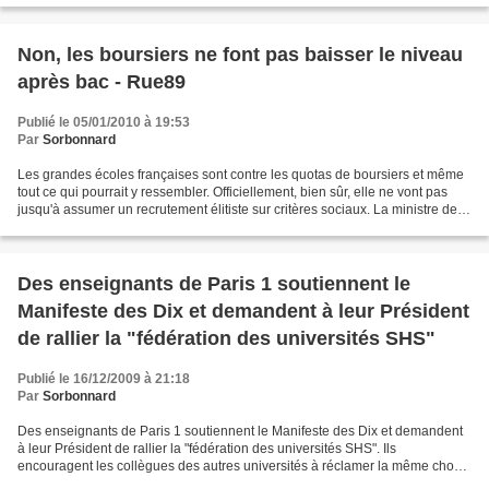
Non, les boursiers ne font pas baisser le niveau
après bac - Rue89
Publié le 05/01/2010 à 19:53
Par
Sorbonnard
Les grandes écoles françaises sont contre les quotas de boursiers et même
tout ce qui pourrait y ressembler. Officiellement, bien sûr, elle ne vont pas
jusqu'à assumer un recrutement élitiste sur critères sociaux. La ministre de
l'Enseignement supérieur,...
Des enseignants de Paris 1 soutiennent le
Manifeste des Dix et demandent à leur Président
de rallier la "fédération des universités SHS"
Publié le 16/12/2009 à 21:18
Par
Sorbonnard
Des enseignants de Paris 1 soutiennent le Manifeste des Dix et demandent
à leur Président de rallier la "fédération des universités SHS". Ils
encouragent les collègues des autres universités à réclamer la même chose.
Monsieur le Professeur Jean-Claude...