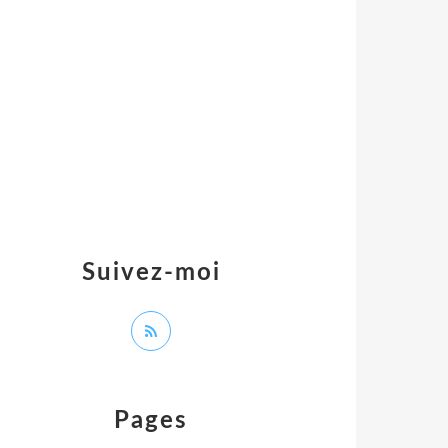
Suivez-moi
Pages