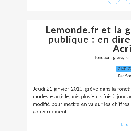
Lemonde.fr et la g
publique : en dire
Acr
,
,
fonction
greve
le
24.01.
Par So
Jeudi 21 janvier 2010, grève dans la fonct
modeste article, mis plusieurs fois à jour a
modifié pour mettre en valeur les chiffres 
gouvernement....
Lire 