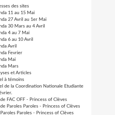
sses des sites
nda 11 au 15 Mai
da 27 Avril au 1er Mai
da 30 Mars au 4 Avril
nda 4 au 7 Mai
da 6 au 10 Avril
da Avril
nda Fevrier
nda Mai
nda Mars
yses et Articles
el à témoins
l de la Coordination Nationale Etudiante
évrier.
 de FAC OFF - Princess of Clèves
 de Paroles Paroles - Princess of Clèves
 Paroles Paroles - Princess of Clèves