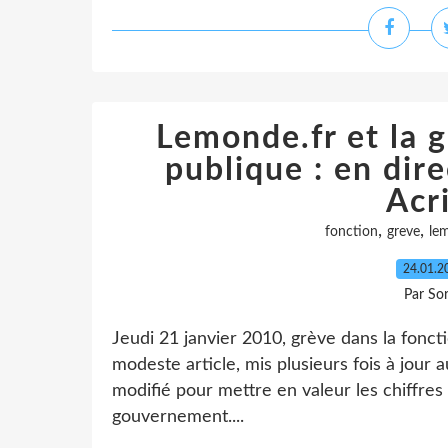
Lemonde.fr et la g
publique : en dire
Acr
,
,
fonction
greve
le
24.01.
Par So
Jeudi 21 janvier 2010, grève dans la fonct
modeste article, mis plusieurs fois à jour a
modifié pour mettre en valeur les chiffres 
gouvernement....