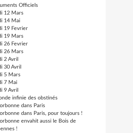
uments Officiels
di 12 Mars
i 14 Mai
i 19 Fevrier
di 19 Mars
i 26 Fevrier
di 26 Mars
i 2 Avril
i 30 Avril
di 5 Mars
i 7 Mai
i 9 Avril
onde infinie des obstinés
orbonne dans Paris
orbonne dans Paris, pour toujours !
orbonne envahit aussi le Bois de
ennes !