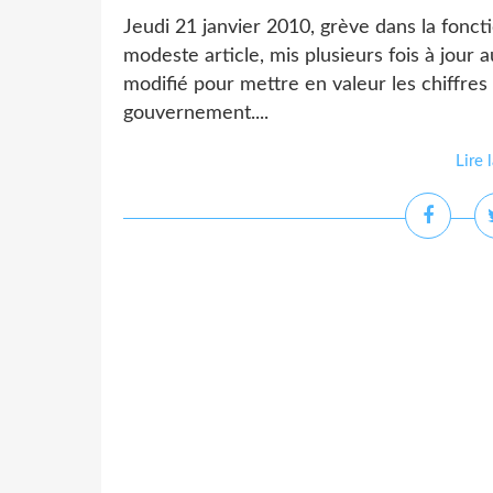
Jeudi 21 janvier 2010, grève dans la fonct
modeste article, mis plusieurs fois à jour a
modifié pour mettre en valeur les chiffres 
gouvernement....
Lire 