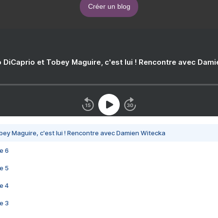
Créer un blog
 DiCaprio et Tobey Maguire, c'est lui ! Rencontre avec Dam
bey Maguire, c'est lui ! Rencontre avec Damien Witecka
e 6
e 5
e 4
e 3