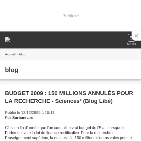
Publicité
MENU
Accueil
» blog
blog
BUDGET 2009 : 150 MILLIONS ANNULÉS POUR
LA RECHERCHE - Sciences² (Blog Libé)
Publié le 12/12/2009 à 10:11
Par
Sorbonnard
C'est en fin d'année que l'on connait le vrai budget de l'Etat. Lorsque le
Parlement vote la loi de finance rectificative. Pour la recherche et
l'enseignement supérieur, la note est là : 150 millions d'euros votés pour le