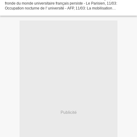
fronde du monde universitaire français persiste - Le Parisien, 11/03:
Occupation nocturne de l' université - AFP, 11/03: La mobilisation
universitaire repart, la "masterisation"...
Publicité