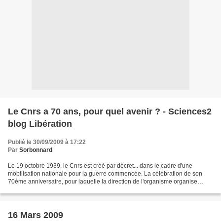
Le Cnrs a 70 ans, pour quel avenir ? - Sciences2
blog Libération
Publié le 30/09/2009 à 17:22
Par
Sorbonnard
Le 19 octobre 1939, le Cnrs est créé par décret... dans le cadre d'une
mobilisation nationale pour la guerre commencée. La célébration de son
70ème anniversaire, pour laquelle la direction de l'organisme organise
colloque, publications de livres et brochures,...
16 Mars 2009