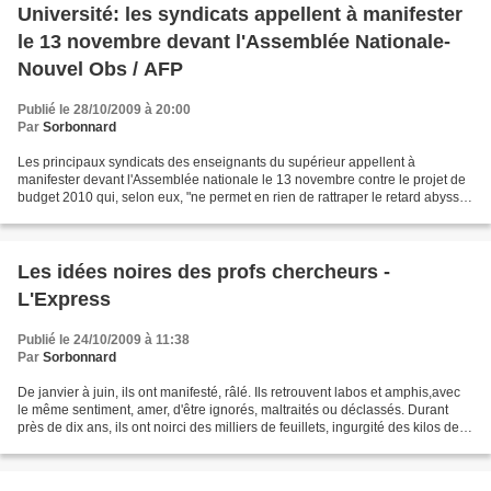
Université: les syndicats appellent à manifester
le 13 novembre devant l'Assemblée Nationale-
Nouvel Obs / AFP
Publié le 28/10/2009 à 20:00
Par
Sorbonnard
Les principaux syndicats des enseignants du supérieur appellent à
manifester devant l'Assemblée nationale le 13 novembre contre le projet de
budget 2010 qui, selon eux, "ne permet en rien de rattraper le retard abyssal
de l'enseignement supérieur et de...
Les idées noires des profs chercheurs -
L'Express
Publié le 24/10/2009 à 11:38
Par
Sorbonnard
De janvier à juin, ils ont manifesté, râlé. Ils retrouvent labos et amphis,avec
le même sentiment, amer, d'être ignorés, maltraités ou déclassés. Durant
près de dix ans, ils ont noirci des milliers de feuillets, ingurgité des kilos de
livres en pensant...