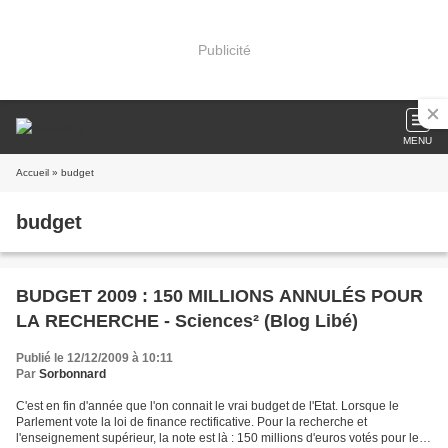
Publicité
MENU
Accueil
» budget
budget
BUDGET 2009 : 150 MILLIONS ANNULÉS POUR
LA RECHERCHE - Sciences² (Blog Libé)
Publié le 12/12/2009 à 10:11
Par
Sorbonnard
C'est en fin d'année que l'on connait le vrai budget de l'Etat. Lorsque le
Parlement vote la loi de finance rectificative. Pour la recherche et
l'enseignement supérieur, la note est là : 150 millions d'euros votés pour le