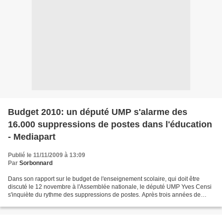
Budget 2010: un député UMP s'alarme des
16.000 suppressions de postes dans l'éducation
- Mediapart
Publié le 11/11/2009 à 13:09
Par
Sorbonnard
Dans son rapport sur le budget de l'enseignement scolaire, qui doit être
discuté le 12 novembre à l'Assemblée nationale, le député UMP Yves Censi
s'inquiète du rythme des suppressions de postes. Après trois années de
coupe (11.200 postes supprimés au...